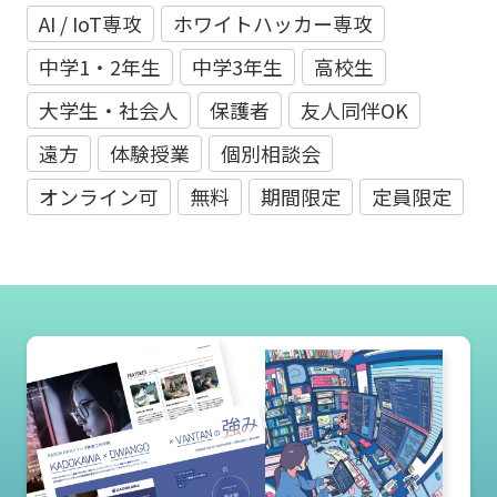
AI / IoT専攻
ホワイトハッカー専攻
中学1・2年生
中学3年生
高校生
大学生・社会人
保護者
友人同伴OK
遠方
体験授業
個別相談会
オンライン可
無料
期間限定
定員限定