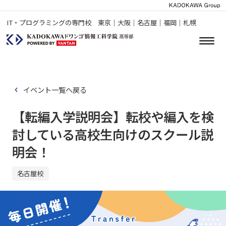
IT・プログラミングの専門校 東京｜大阪｜名古屋｜福岡｜札幌
イベント一覧へ戻る
【転編入学説明会】転校や編入を検
討している高校生向けのスクール説
明会！
名古屋校