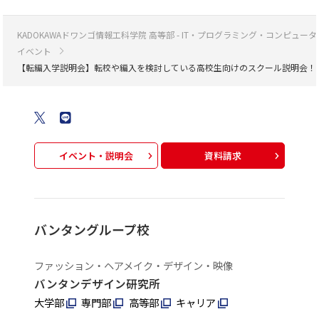
KADOKAWAドワンゴ情報工科学院 高等部 - IT・プログラミング・コンピ
イベント
【転編入学説明会】転校や編入を検討している高校生向けのスクール説明会！
イベント・説明会
資料請求
バンタングループ校
ファッション・ヘアメイク・デザイン・映像
バンタンデザイン研究所
大学部
専門部
高等部
キャリア