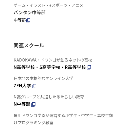
ゲーム・イラスト・eスポーツ・アニメ
バンタン中等部
中等部
関連スクール
KADOKAWA・ドワンゴが創るネットの高校
N高等学校・S高等学校・R高等学校
日本発の本格的なオンライン大学
ZEN大学
N高グループと共通したあたらしい教育
N中等部
角川ドワンゴ学園が運営する小学生・中学生・高校生向
けプログラミング教室