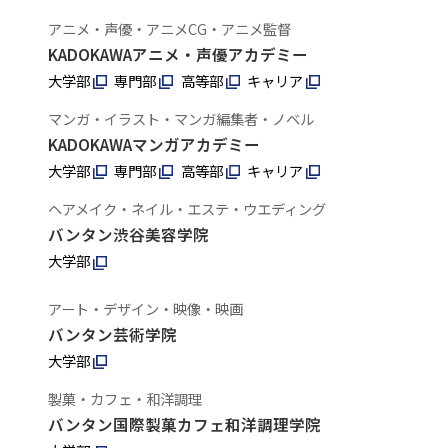
アニメ・声優・アニメCG・アニメ監督
KADOKAWAアニメ・声優アカデミー
大学部
専門部
高等部
キャリア
マンガ・イラスト・マンガ編集者・ノベル
KADOKAWAマンガアカデミー
大学部
専門部
高等部
キャリア
ヘアメイク・ネイル・エステ・ウエディング
バンタン渋谷美容学院
大学部
アート・デザイン・映像・映画
バンタン芸術学院
大学部
製菓・カフェ・和洋調理
バンタン国際製菓カフェ和洋調理学院