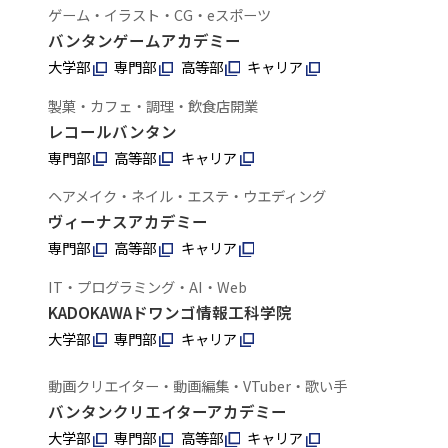
ゲーム・イラスト・CG・eスポーツ
バンタンゲームアカデミー
大学部
専門部
高等部
キャリア
製菓・カフェ・調理・飲食店開業
レコールバンタン
専門部
高等部
キャリア
ヘアメイク・ネイル・エステ・ウエディング
ヴィーナスアカデミー
専門部
高等部
キャリア
IT・プログラミング・AI・Web
KADOKAWAドワンゴ情報工科学院
大学部
専門部
キャリア
動画クリエイター・動画編集・VTuber・歌い手
バンタンクリエイターアカデミー
大学部
専門部
高等部
キャリア