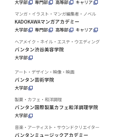
大学部
専門部
高等部
キャリア
マンガ・イラスト・マンガ編集者・ノベル
KADOKAWAマンガアカデミー
大学部
専門部
高等部
キャリア
ヘアメイク・ネイル・エステ・ウエディング
バンタン渋谷美容学院
大学部
アート・デザイン・映像・映画
バンタン芸術学院
大学部
製菓・カフェ・和洋調理
バンタン国際製菓カフェ和洋調理学院
大学部
音楽・アーティスト・サウンドクリエイター
バンタンミュージックアカデミー