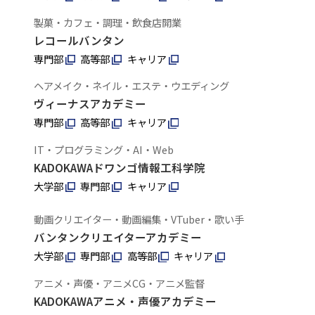
製菓・カフェ・調理・飲食店開業
レコールバンタン
専門部
高等部
キャリア
ヘアメイク・ネイル・エステ・ウエディング
ヴィーナスアカデミー
専門部
高等部
キャリア
IT・プログラミング・AI・Web
KADOKAWAドワンゴ情報工科学院
大学部
専門部
キャリア
動画クリエイター・動画編集・VTuber・歌い手
バンタンクリエイターアカデミー
大学部
専門部
高等部
キャリア
アニメ・声優・アニメCG・アニメ監督
KADOKAWAアニメ・声優アカデミー