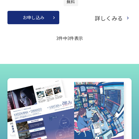
無料
詳しくみる
お申し込み
3件中
3
件表示