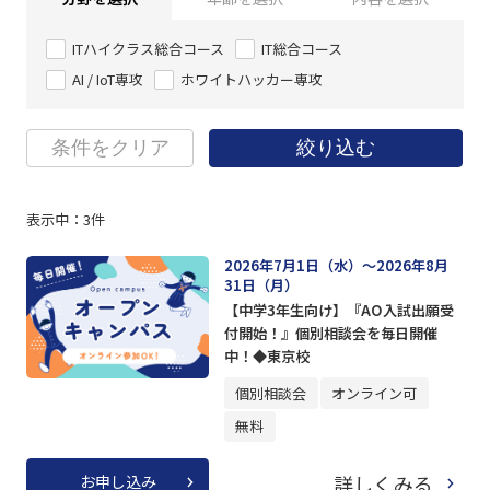
ITハイクラス総合コース
IT総合コース
AI / IoT専攻
ホワイトハッカー専攻
条件をクリア
絞り込む
表示中：
3
件
2026年7月1日（水）～2026年8月
31日（月）
【中学3年生向け】『AO入試出願受
付開始！』個別相談会を毎日開催
中！◆東京校
個別相談会
オンライン可
無料
詳しくみる
お申し込み