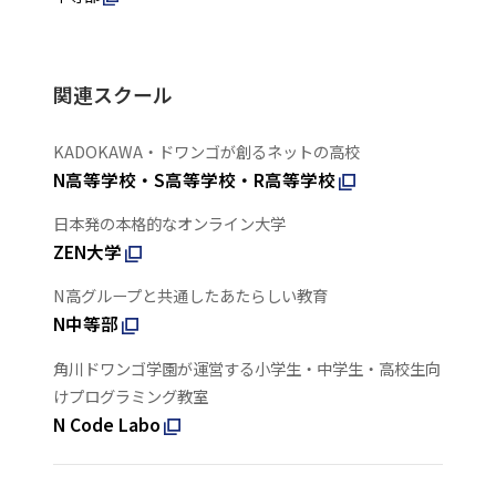
関連スクール
KADOKAWA・ドワンゴが創るネットの高校
N高等学校・S高等学校・R高等学校
日本発の本格的なオンライン大学
ZEN大学
N高グループと共通したあたらしい教育
N中等部
角川ドワンゴ学園が運営する小学生・中学生・高校生向
けプログラミング教室
N Code Labo