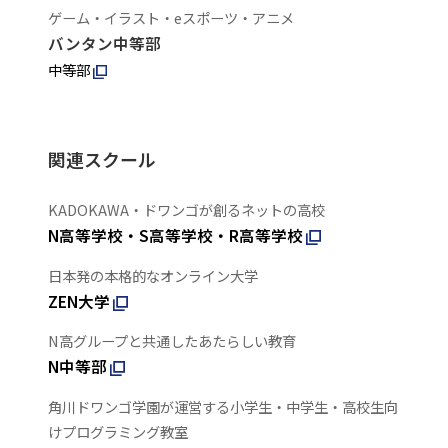
ゲーム・イラスト・eスポーツ・アニメ
バンタン中等部
中等部
関連スクール
KADOKAWA・ドワンゴが創るネットの高校
N高等学校・S高等学校・R高等学校
日本発の本格的なオンライン大学
ZEN大学
N高グループと共通したあたらしい教育
N中等部
角川ドワンゴ学園が運営する小学生・中学生・高校生向
けプログラミング教室