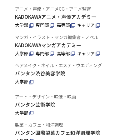
アニメ・声優・アニメCG・アニメ監督
KADOKAWAアニメ・声優アカデミー
大学部
専門部
高等部
キャリア
マンガ・イラスト・マンガ編集者・ノベル
KADOKAWAマンガアカデミー
大学部
専門部
高等部
キャリア
ヘアメイク・ネイル・エステ・ウエディング
バンタン渋谷美容学院
大学部
アート・デザイン・映像・映画
バンタン芸術学院
大学部
製菓・カフェ・和洋調理
バンタン国際製菓カフェ和洋調理学院