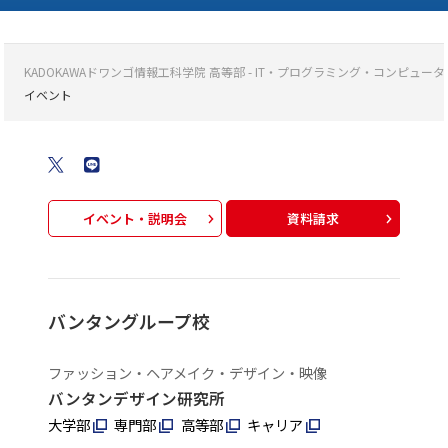
KADOKAWAドワンゴ情報工科学院 高等部 - IT・プログラミング・コンピ
イベント
イベント・説明会
資料請求
バンタングループ校
ファッション・ヘアメイク・デザイン・映像
バンタンデザイン研究所
大学部
専門部
高等部
キャリア