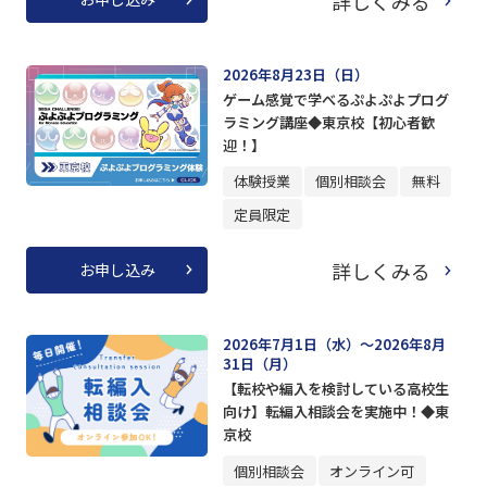
詳しくみる
2026年8月23日（日）
ゲーム感覚で学べるぷよぷよプログ
ラミング講座◆東京校【初心者歓
迎！】
体験授業
個別相談会
無料
定員限定
詳しくみる
お申し込み
2026年7月1日（水）～2026年8月
31日（月）
【転校や編入を検討している高校生
向け】転編入相談会を実施中！◆東
京校
個別相談会
オンライン可