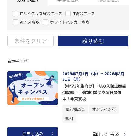
ITハイクラス総合コース
IT総合コース
AI / IoT専攻
ホワイトハッカー専攻
条件をクリア
絞り込む
表示中：
7
件
2026年7月1日（水）～2026年8月
31日（月）
【中学3年生向け】『AO入試出願受
付開始！』個別相談会を毎日開催
中！◆東京校
個別相談会
オンライン可
無料
詳しくみる
お申し込み