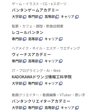
ゲーム・イラスト・CG・eスポーツ
バンタンゲームアカデミー
大学部
専門部
高等部
キャリア
製菓・カフェ・調理・飲食店開業
レコールバンタン
専門部
高等部
キャリア
ヘアメイク・ネイル・エステ・ウエディング
ヴィーナスアカデミー
専門部
高等部
キャリア
IT・プログラミング・AI・Web
KADOKAWAドワンゴ情報工科学院
大学部
専門部
キャリア
動画クリエイター・動画編集・VTuber・歌い手
バンタンクリエイターアカデミー
大学部
専門部
高等部
キャリア