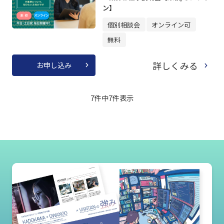
ン】
個別相談会
オンライン可
無料
詳しくみる
お申し込み
7件中
7
件表示