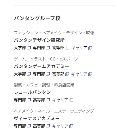
バンタングループ校
ファッション・ヘアメイク・デザイン・映像
バンタンデザイン研究所
大学部
専門部
高等部
キャリア
ゲーム・イラスト・CG・eスポーツ
バンタンゲームアカデミー
大学部
専門部
高等部
キャリア
製菓・カフェ・調理・飲食店開業
レコールバンタン
専門部
高等部
キャリア
ヘアメイク・ネイル・エステ・ウエディング
ヴィーナスアカデミー
専門部
高等部
キャリア