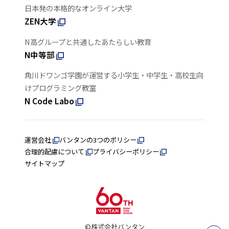
日本発の本格的なオンライン大学
ZEN大学
N高グループと共通したあたらしい教育
N中等部
角川ドワンゴ学園が運営する小学生・中学生・高校生向
けプログラミング教室
N Code Labo
運営会社
バンタンの3つのポリシー
合理的配慮について
プライバシーポリシー
サイトマップ
©株式会社バンタン