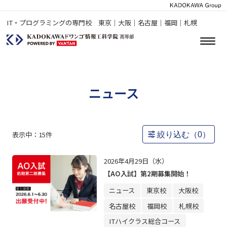
IT・プログラミングの専門校 東京｜大阪｜名古屋｜福岡｜札幌
ニュース
表示中：
15
件
絞り込む（
0
）
2026年4月29日（水）
【AO入試】第2期募集開始！
ニュース
東京校
大阪校
名古屋校
福岡校
札幌校
ITハイクラス総合コース