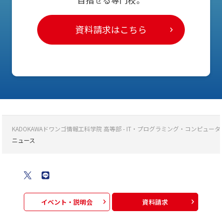
目指せる専門校。
資料請求はこちら
KADOKAWAドワンゴ情報工科学院 高等部 - IT・プログラミング・コンピ
ニュース
イベント・説明会
資料請求