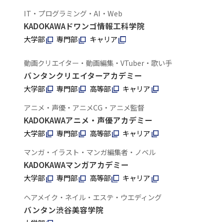
IT・プログラミング・AI・Web
KADOKAWAドワンゴ情報工科学院
大学部
専門部
キャリア
動画クリエイター・動画編集・VTuber・歌い手
バンタンクリエイターアカデミー
大学部
専門部
高等部
キャリア
アニメ・声優・アニメCG・アニメ監督
KADOKAWAアニメ・声優アカデミー
大学部
専門部
高等部
キャリア
マンガ・イラスト・マンガ編集者・ノベル
KADOKAWAマンガアカデミー
大学部
専門部
高等部
キャリア
ヘアメイク・ネイル・エステ・ウエディング
バンタン渋谷美容学院