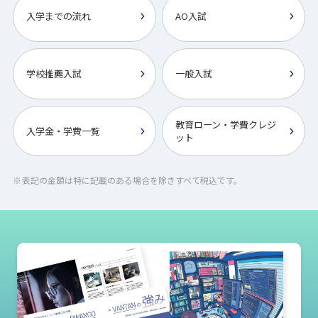
入学までの流れ
AO入試
学校推薦入試
一般入試
教育ローン・学費クレジ
入学金・学費一覧
ット
表記の金額は特に記載のある場合を除きすべて税込です。