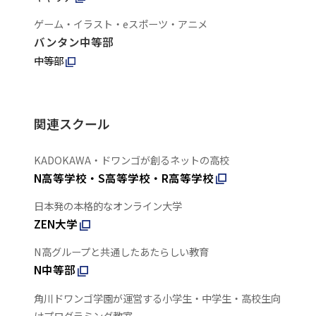
ゲーム・イラスト・eスポーツ・アニメ
バンタン中等部
中等部
関連スクール
KADOKAWA・ドワンゴが創るネットの高校
N高等学校・S高等学校・R高等学校
日本発の本格的なオンライン大学
ZEN大学
N高グループと共通したあたらしい教育
N中等部
角川ドワンゴ学園が運営する小学生・中学生・高校生向
けプログラミング教室