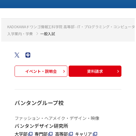
KADOKAWAドワンゴ情報工科学院 高等部 - IT・プログラミング・コンピ
入学案内・学費
一般入試
イベント・説明会
資料請求
バンタングループ校
ファッション・ヘアメイク・デザイン・映像
バンタンデザイン研究所
大学部
専門部
高等部
キャリア