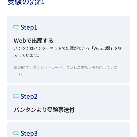
受験の流れ
Step1
Webで出願する
バンタンはインターネットで出願ができる
「Web出願」
を導
入しています。
24時間、クレジットカード、コンビニ支払い等対応していま
す。
Step2
バンタンより受験票送付
Step3