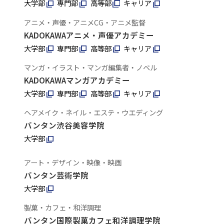
大学部
専門部
高等部
キャリア
アニメ・声優・アニメCG・アニメ監督
KADOKAWAアニメ・声優アカデミー
大学部
専門部
高等部
キャリア
マンガ・イラスト・マンガ編集者・ノベル
KADOKAWAマンガアカデミー
大学部
専門部
高等部
キャリア
ヘアメイク・ネイル・エステ・ウエディング
バンタン渋谷美容学院
大学部
アート・デザイン・映像・映画
バンタン芸術学院
大学部
製菓・カフェ・和洋調理
バンタン国際製菓カフェ和洋調理学院