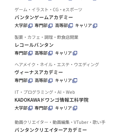
ゲーム・イラスト・CG・eスポーツ
バンタンゲームアカデミー
大学部
専門部
高等部
キャリア
製菓・カフェ・調理・飲食店開業
レコールバンタン
専門部
高等部
キャリア
ヘアメイク・ネイル・エステ・ウエディング
ヴィーナスアカデミー
専門部
高等部
キャリア
IT・プログラミング・AI・Web
KADOKAWAドワンゴ情報工科学院
大学部
専門部
キャリア
動画クリエイター・動画編集・VTuber・歌い手
バンタンクリエイターアカデミー