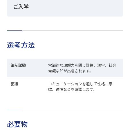
ご入学
選考方法
筆記試験
常識的な理解力を問う計算、漢字、社会
常識などが出題されます。
面接
コミュニケーションを通して性格、意
欲、適性などを確認します。
必要物