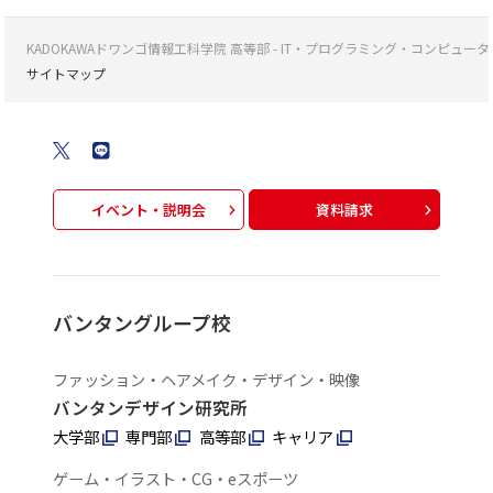
KADOKAWAドワンゴ情報工科学院 高等部 - IT・プログラミング・コンピ
サイトマップ
イベント・説明会
資料請求
バンタングループ校
ファッション・ヘアメイク・デザイン・映像
バンタンデザイン研究所
大学部
専門部
高等部
キャリア
ゲーム・イラスト・CG・eスポーツ