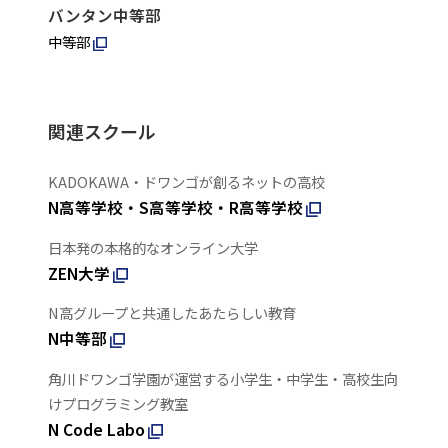
バンタン中等部
中等部
関連スクール
KADOKAWA・ドワンゴが創るネットの高校
N高等学校・S高等学校・R高等学校
日本発の本格的なオンライン大学
ZEN大学
N高グループと共通したあたらしい教育
N中等部
角川ドワンゴ学園が運営する小学生・中学生・高校生向
けプログラミング教室
N Code Labo