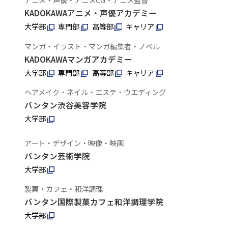
KADOKAWAアニメ・声優アカデミー
大学部
専門部
高等部
キャリア
マンガ・イラスト・マンガ編集者・ノベル
KADOKAWAマンガアカデミー
大学部
専門部
高等部
キャリア
ヘアメイク・ネイル・エステ・ウエディング
バンタン渋谷美容学院
大学部
アート・デザイン・映像・映画
バンタン芸術学院
大学部
製菓・カフェ・和洋調理
バンタン国際製菓カフェ和洋調理学院
大学部