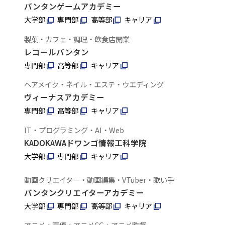
バンタンゲームアカデミー
大学部
専門部
高等部
キャリア
製菓・カフェ・調理・飲食店開業
レコールバンタン
専門部
高等部
キャリア
ヘアメイク・ネイル・エステ・ウエディング
ヴィーナスアカデミー
専門部
高等部
キャリア
IT・プログラミング・AI・Web
KADOKAWAドワンゴ情報工科学院
大学部
専門部
キャリア
動画クリエイター・動画編集・VTuber・歌い手
バンタンクリエイターアカデミー
大学部
専門部
高等部
キャリア
アニメ・声優・アニメCG・アニメ監督