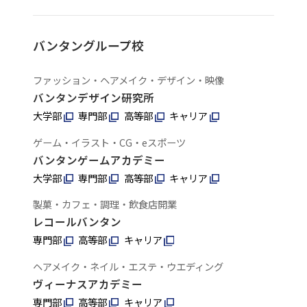
バンタングループ校
ファッション・ヘアメイク・デザイン・映像
バンタンデザイン研究所
大学部
専門部
高等部
キャリア
ゲーム・イラスト・CG・eスポーツ
バンタンゲームアカデミー
大学部
専門部
高等部
キャリア
製菓・カフェ・調理・飲食店開業
レコールバンタン
専門部
高等部
キャリア
ヘアメイク・ネイル・エステ・ウエディング
ヴィーナスアカデミー
専門部
高等部
キャリア