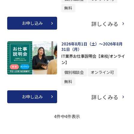
無料
詳しくみる
お申し込み
2026年8月1日（土）～2026年8月
31日（月）
IT業界お仕事説明会【来校/オンライ
ン】
個別相談会
オンライン可
無料
詳しくみる
お申し込み
4件中
4
件表示