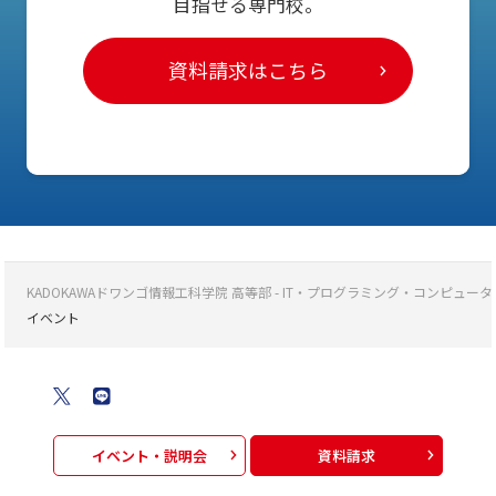
目指せる専門校。
資料請求はこちら
KADOKAWAドワンゴ情報工科学院 高等部 - IT・プログラミング・コンピ
イベント
イベント・説明会
資料請求