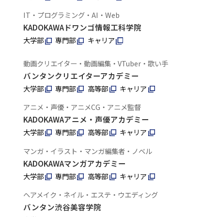
IT・プログラミング・AI・Web
KADOKAWAドワンゴ情報工科学院
大学部
専門部
キャリア
動画クリエイター・動画編集・VTuber・歌い手
バンタンクリエイターアカデミー
大学部
専門部
高等部
キャリア
アニメ・声優・アニメCG・アニメ監督
KADOKAWAアニメ・声優アカデミー
大学部
専門部
高等部
キャリア
マンガ・イラスト・マンガ編集者・ノベル
KADOKAWAマンガアカデミー
大学部
専門部
高等部
キャリア
ヘアメイク・ネイル・エステ・ウエディング
バンタン渋谷美容学院