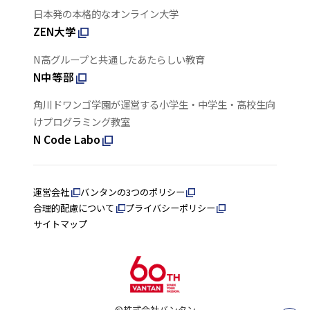
日本発の本格的なオンライン大学
ZEN大学
N高グループと共通したあたらしい教育
N中等部
角川ドワンゴ学園が運営する小学生・中学生・高校生向
けプログラミング教室
N Code Labo
運営会社
バンタンの3つのポリシー
合理的配慮について
プライバシーポリシー
サイトマップ
©株式会社バンタン