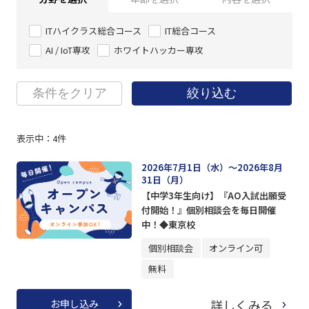
ITハイクラス総合コース
IT総合コース
AI / IoT専攻
ホワイトハッカー専攻
条件をクリア
絞り込む
表示中：
4
件
2026年7月1日（水）～2026年8月
31日（月）
【中学3年生向け】『AO入試出願受
付開始！』個別相談会を毎日開催
中！◆東京校
個別相談会
オンライン可
無料
詳しくみる
お申し込み