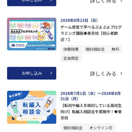
詳しくみる
2026年8月23日（日）
ゲーム感覚で学べるぷよぷよプログ
ラミング講座◆東京校【初心者歓
迎！】
体験授業
個別相談会
無料
定員限定
詳しくみる
お申し込み
2026年7月1日（水）～2026年8月
31日（月）
【転校や編入を検討している高校生
向け】転編入相談会を実施中！◆東
京校
個別相談会
オンライン可