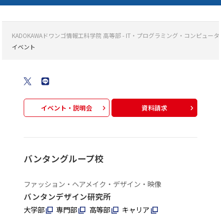
KADOKAWAドワンゴ情報工科学院 高等部 - IT・プログラミング・コンピ
イベント
イベント・説明会
資料請求
バンタングループ校
ファッション・ヘアメイク・デザイン・映像
バンタンデザイン研究所
大学部
専門部
高等部
キャリア