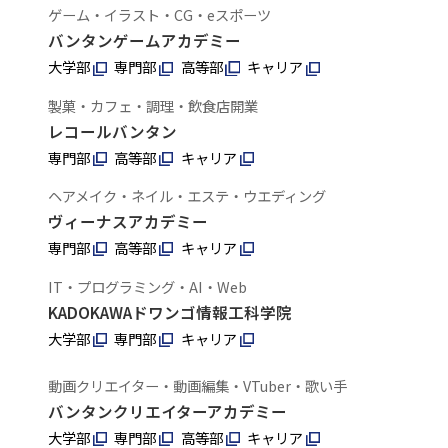
ゲーム・イラスト・CG・eスポーツ
バンタンゲームアカデミー
大学部
専門部
高等部
キャリア
製菓・カフェ・調理・飲食店開業
レコールバンタン
専門部
高等部
キャリア
ヘアメイク・ネイル・エステ・ウエディング
ヴィーナスアカデミー
専門部
高等部
キャリア
IT・プログラミング・AI・Web
KADOKAWAドワンゴ情報工科学院
大学部
専門部
キャリア
動画クリエイター・動画編集・VTuber・歌い手
バンタンクリエイターアカデミー
大学部
専門部
高等部
キャリア