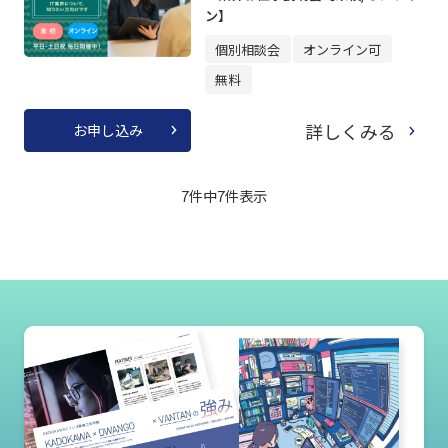
ン】
個別相談会
オンライン可
無料
詳しくみる
お申し込み
7件中
7
件表示