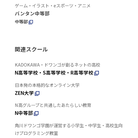
ゲーム・イラスト・eスポーツ・アニメ
バンタン中等部
中等部
関連スクール
KADOKAWA・ドワンゴが創るネットの高校
N高等学校・S高等学校・R高等学校
日本発の本格的なオンライン大学
ZEN大学
N高グループと共通したあたらしい教育
N中等部
角川ドワンゴ学園が運営する小学生・中学生・高校生向
けプログラミング教室