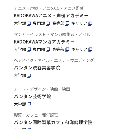
アニメ・声優・アニメCG・アニメ監督
KADOKAWAアニメ・声優アカデミー
大学部
専門部
高等部
キャリア
マンガ・イラスト・マンガ編集者・ノベル
KADOKAWAマンガアカデミー
大学部
専門部
高等部
キャリア
ヘアメイク・ネイル・エステ・ウエディング
バンタン渋谷美容学院
大学部
アート・デザイン・映像・映画
バンタン芸術学院
大学部
製菓・カフェ・和洋調理
バンタン国際製菓カフェ和洋調理学院