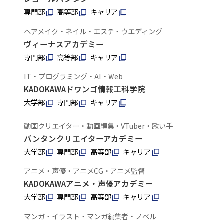
専門部
高等部
キャリア
ヘアメイク・ネイル・エステ・ウエディング
ヴィーナスアカデミー
専門部
高等部
キャリア
IT・プログラミング・AI・Web
KADOKAWAドワンゴ情報工科学院
大学部
専門部
キャリア
動画クリエイター・動画編集・VTuber・歌い手
バンタンクリエイターアカデミー
大学部
専門部
高等部
キャリア
アニメ・声優・アニメCG・アニメ監督
KADOKAWAアニメ・声優アカデミー
大学部
専門部
高等部
キャリア
マンガ・イラスト・マンガ編集者・ノベル