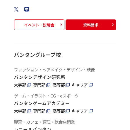
イベント・説明会
資料請求
バンタングループ校
ファッション・ヘアメイク・デザイン・映像
バンタンデザイン研究所
大学部
専門部
高等部
キャリア
ゲーム・イラスト・CG・eスポーツ
バンタンゲームアカデミー
大学部
専門部
高等部
キャリア
製菓・カフェ・調理・飲食店開業
レコールバンタン