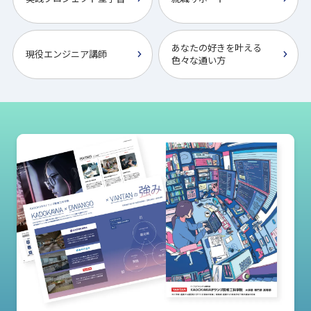
あなたの好きを叶える
現役エンジニア講師
⾊々な通い⽅