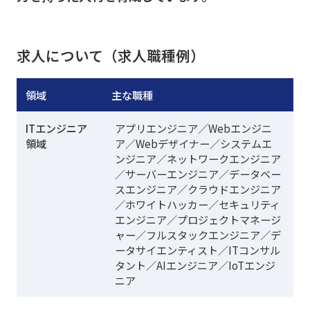
求人について（求人職種例）
領域
主な職種
ITエンジニア
アプリエンジニア／Webエンジニ
領域
ア／Webデザイナー／システムエ
ンジニア／ネットワークエンジニア
／サーバーエンジニア／データベー
スエンジニア／クラウドエンジニア
／ホワイトハッカー／セキュリティ
エンジニア／プロジェクトマネージ
ャー／フルスタックエンジニア／デ
ータサイエンティスト／ITコンサル
タント／AIエンジニア／IoTエンジ
ニア