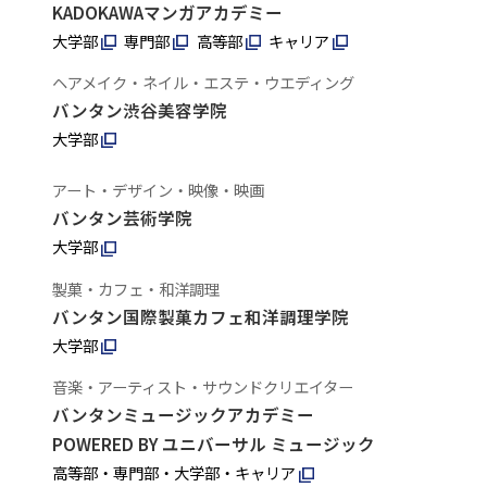
KADOKAWAマンガアカデミー
大学部
専門部
高等部
キャリア
ヘアメイク・ネイル・エステ・ウエディング
バンタン渋谷美容学院
大学部
アート・デザイン・映像・映画
バンタン芸術学院
大学部
製菓・カフェ・和洋調理
バンタン国際製菓カフェ和洋調理学院
大学部
音楽・アーティスト・サウンドクリエイター
バンタンミュージックアカデミー
POWERED BY ユニバーサル ミュージック
高等部・専門部・大学部・キャリア