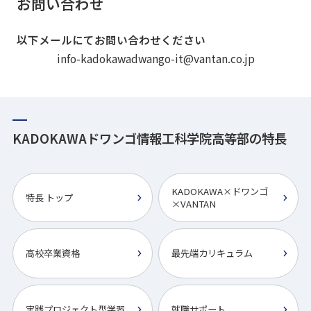
お問い合わせ
以下メールにてお問い合わせください
info-kadokawadwango-it@vantan.co.jp
KADOKAWAドワンゴ情報工科学院高等部の特長
KADOKAWA×ドワンゴ
特長 トップ
×VANTAN
高校卒業資格
最先端カリキュラム
実践プロジェクト型学習
就職サポート