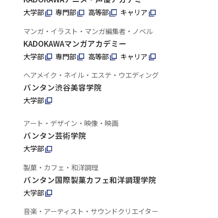
大学部
専門部
高等部
キャリア
マンガ・イラスト・マンガ編集者・ノベル
KADOKAWAマンガアカデミー
大学部
専門部
高等部
キャリア
ヘアメイク・ネイル・エステ・ウエディング
バンタン渋谷美容学院
大学部
アート・デザイン・映像・映画
バンタン芸術学院
大学部
製菓・カフェ・和洋調理
バンタン国際製菓カフェ和洋調理学院
大学部
音楽・アーティスト・サウンドクリエイター