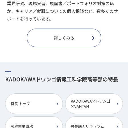
業界研究、現場実習、履歴書／ポートフォリオ対策のほ
か、キャリア／就職についての個人相談など、数多くのサ
ポートを行っています。
詳しくみる
KADOKAWAドワンゴ情報工科学院高等部の特長
KADOKAWA×ドワンゴ
特長 トップ
×VANTAN
高校卒業資格
最先端カリキュラム