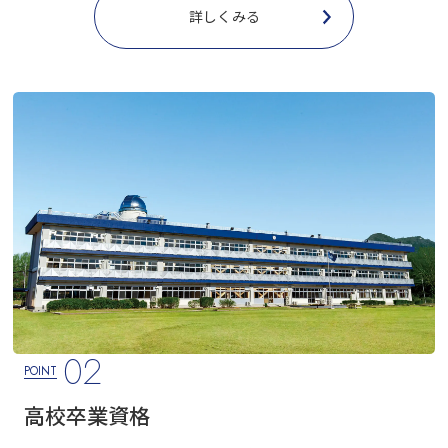
詳しくみる
02
POINT
高校卒業資格