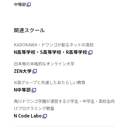
中等部
関連スクール
KADOKAWA・ドワンゴが創るネットの高校
N高等学校・S高等学校・R高等学校
日本発の本格的なオンライン大学
ZEN大学
N高グループと共通したあたらしい教育
N中等部
角川ドワンゴ学園が運営する小学生・中学生・高校生向
けプログラミング教室
N Code Labo