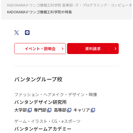
KADOKAWAドワンゴ情報工科学院 高等部 - IT・プログラミング・コンピ
KADOKAWAドワンゴ情報工科学院の特長
イベント・説明会
資料請求
バンタングループ校
ファッション・ヘアメイク・デザイン・映像
バンタンデザイン研究所
大学部
専門部
高等部
キャリア
ゲーム・イラスト・CG・eスポーツ
バンタンゲームアカデミー