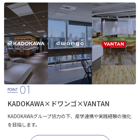
01
POINT
KADOKAWA
×ドワンゴ
×VANTAN
KADOKAWAグループ協力の下、産学連携や実践経験の強化
を目指します。