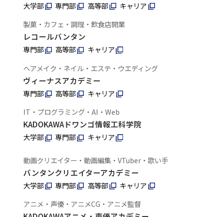
大学部
専門部
高等部
キャリア
製菓・カフェ・調理・飲食店開業
レコールバンタン
専門部
高等部
キャリア
ヘアメイク・ネイル・エステ・ウエディング
ヴィーナスアカデミー
専門部
高等部
キャリア
IT・プログラミング・AI・Web
KADOKAWAドワンゴ情報工科学院
大学部
専門部
キャリア
動画クリエイター・動画編集・VTuber・歌い手
バンタンクリエイターアカデミー
大学部
専門部
高等部
キャリア
アニメ・声優・アニメCG・アニメ監督
KADOKAWAアニメ・声優アカデミー