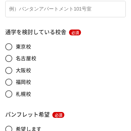
通学を検討している校舎
必須
東京校
名古屋校
大阪校
福岡校
札幌校
パンフレット希望
必須
希望します