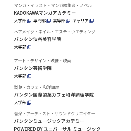
マンガ・イラスト・マンガ編集者・ノベル
KADOKAWAマンガアカデミー
大学部
専門部
高等部
キャリア
ヘアメイク・ネイル・エステ・ウエディング
バンタン渋谷美容学院
大学部
アート・デザイン・映像・映画
バンタン芸術学院
大学部
製菓・カフェ・和洋調理
バンタン国際製菓カフェ和洋調理学院
大学部
音楽・アーティスト・サウンドクリエイター
バンタンミュージックアカデミー
POWERED BY ユニバーサル ミュージック