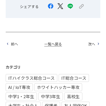
シェアする
前へ
一覧へ戻る
次へ
カテゴリ
ITハイクラス総合コース
IT総合コース
AI / IoT専攻
ホワイトハッカー専攻
中学1・2年生
中学3年生
高校生
大学生・社会人
保護者
友人同伴OK