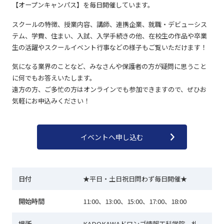
【オープンキャンパス】を毎日開催しています。
スクールの特徴、授業内容、講師、連携企業、就職・デビューシス
テム、学費、住まい、入試、入学手続きの他、在校生の作品や卒業
生の活躍やスクールイベント行事などの様子もご覧いただけます！
気になる業界のことなど、みなさんや保護者の方が疑問に思うこと
に何でもお答えいたします。
遠方の方、ご多忙の方はオンラインでも参加できますので、ぜひお
気軽にお申込みください！
イベントへ申し込む
日付
★平日・土日祝日問わず毎日開催★
開始時間
11:00、13:00、15:00、17:00、18:00
場所
KADOKAWAドワンゴ情報工科学院 札