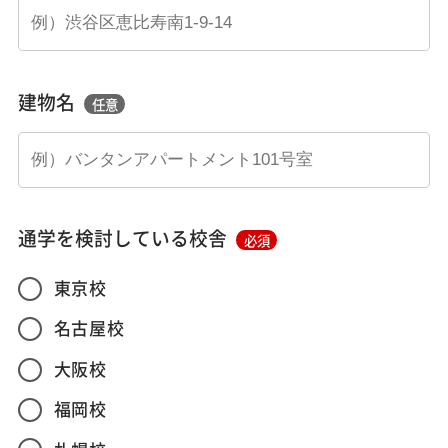
建物名
任意
通学を検討している校舎
必須
東京校
名古屋校
大阪校
福岡校