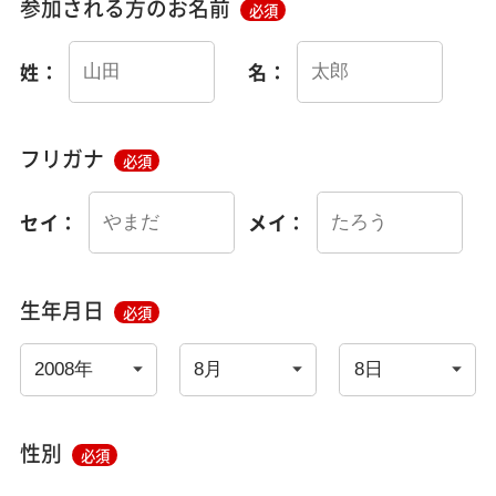
参加される方のお名前
必須
姓：
名：
フリガナ
必須
セイ：
メイ：
生年月日
必須
性別
必須