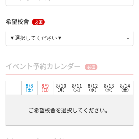
希望校舎
必須
イベント予約カレンダー
必須
8/8
8/9
8/10
8/11
8/12
8/13
8/14
（土）
（日）
（月）
（火）
（水）
（木）
（金）
ご希望校舎を選択してください。