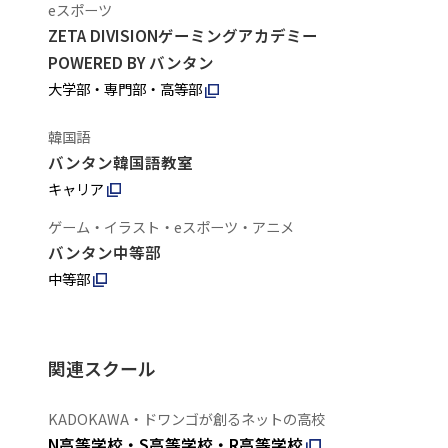
eスポーツ
ZETA DIVISIONゲーミングアカデミー
POWERED BY バンタン
大学部・専門部・高等部
韓国語
バンタン韓国語教室
キャリア
ゲーム・イラスト・eスポーツ・アニメ
バンタン中等部
中等部
関連スクール
KADOKAWA・ドワンゴが創るネットの高校
N高等学校・S高等学校・R高等学校