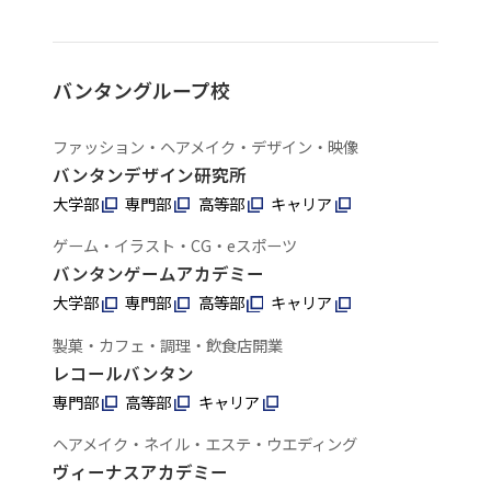
バンタングループ校
ファッション・ヘアメイク・デザイン・映像
バンタンデザイン研究所
大学部
専門部
高等部
キャリア
ゲーム・イラスト・CG・eスポーツ
バンタンゲームアカデミー
大学部
専門部
高等部
キャリア
製菓・カフェ・調理・飲食店開業
レコールバンタン
専門部
高等部
キャリア
ヘアメイク・ネイル・エステ・ウエディング
ヴィーナスアカデミー