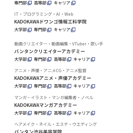
専門部
高等部
キャリア
IT・プログラミング・AI・Web
KADOKAWAドワンゴ情報工科学院
大学部
専門部
キャリア
動画クリエイター・動画編集・VTuber・歌い手
バンタンクリエイターアカデミー
大学部
専門部
高等部
キャリア
アニメ・声優・アニメCG・アニメ監督
KADOKAWAアニメ・声優アカデミー
大学部
専門部
高等部
キャリア
マンガ・イラスト・マンガ編集者・ノベル
KADOKAWAマンガアカデミー
大学部
専門部
高等部
キャリア
ヘアメイク・ネイル・エステ・ウエディング
バンタン渋谷美容学院