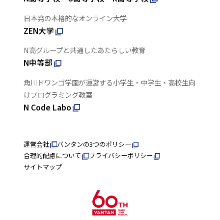
日本発の本格的なオンライン大学
ZEN大学
N高グループと共通したあたらしい教育
N中等部
角川ドワンゴ学園が運営する小学生・中学生・高校生向
けプログラミング教室
N Code Labo
運営会社
バンタンの3つのポリシー
合理的配慮について
プライバシーポリシー
サイトマップ