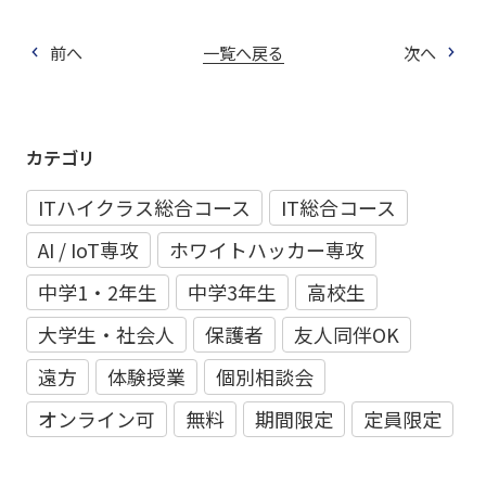
前へ
一覧へ戻る
次へ
カテゴリ
ITハイクラス総合コース
IT総合コース
AI / IoT専攻
ホワイトハッカー専攻
中学1・2年生
中学3年生
高校生
大学生・社会人
保護者
友人同伴OK
遠方
体験授業
個別相談会
オンライン可
無料
期間限定
定員限定