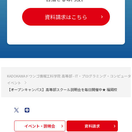
資料請求はこちら
KADOKAWAドワンゴ情報工科学院 高等部 - IT・プログラミング・コンピ
イベント
【オープンキャンパス】高等部スクール説明会を毎日開催中★ 福岡校
イベント・説明会
資料請求