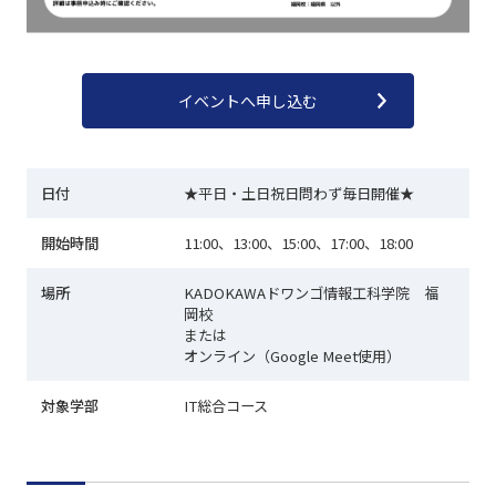
イベントへ申し込む
日付
★平日・土日祝日問わず毎日開催★
開始時間
11:00、13:00、15:00、17:00、18:00
場所
KADOKAWAドワンゴ情報工科学院 福
岡校
または
オンライン（Google Meet使用）
対象学部
IT総合コース