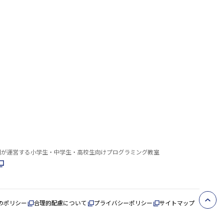
園が運営する小学生・中学生・高校生向けプログラミング教室
のポリシー
合理的配慮について
プライバシーポリシー
サイトマップ