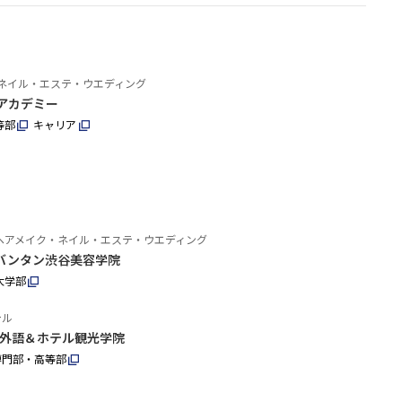
ネイル・エステ・ウエディング
アカデミー
等部
キャリア
ヘアメイク・ネイル・エステ・ウエディング
バンタン渋谷美容学院
大学部
テル
外語＆ホテル観光学院
専門部・高等部