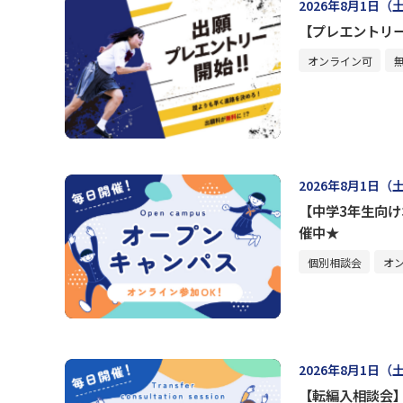
2026年8月1日（
【プレエントリ
オンライン可
2026年8月1日（
【中学3年生向
催中★
個別相談会
オ
2026年8月1日（
【転編入相談会