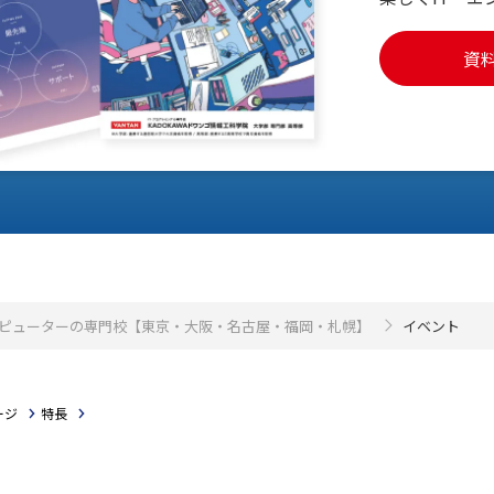
資
・コンピューターの専門校【東京・大阪・名古屋・福岡・札幌】
イベント
ージ
特長