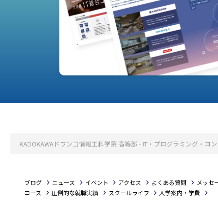
KADOKAWAドワンゴ情報工科学院 高等部 - IT・プログラミング
ブログ
ニュース
イベント
アクセス
よくある質問
メッセ
コース
圧倒的な就職実績
スクールライフ
入学案内・学費