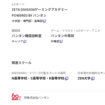
eスポーツ
ZETA DIVISIONゲーミングアカデミー
POWERED BY バンタン
大学部・専門部・高等部
韓国語
ゲーム・イラスト・eスポーツ・アニメ
バンタン韓国語教室
バンタン中等部
キャリア
中等部
関連スクール
KADOKAWA・ドワンゴが創るネットの高校
日本発の本格的なオ
N高等学校・S高等学校・R高等学校
ZEN大学
©株式会社バンタン