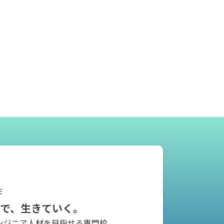
E
とで、生きていく。
ンジニア人材を
目指せる専門校。