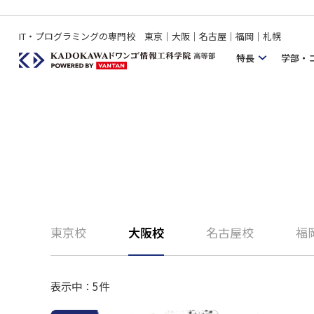
IT・プログラミングの専門校 東京｜大阪｜名古屋｜福岡｜札幌
特長
学部・
東京校
大阪校
名古屋校
福
表示中：
5
件