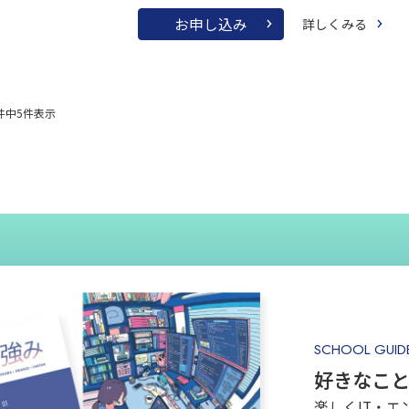
お申し込み
詳しくみる
件中
5
件表示
SCHOOL GUID
好きなこ
楽しくIT・エ