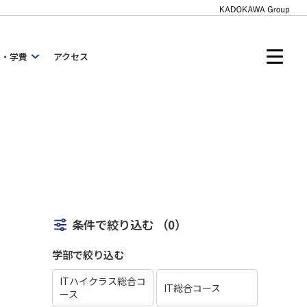
内・学費
アクセス
条件で絞り込む
（0）
学部で絞り込む
ITハイクラス総合コ
IT総合コース
ース