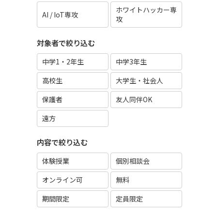
ホワイトハッカー専
AI / IoT専攻
攻
対象者で絞り込む
中学1・2年生
中学3年生
高校生
大学生・社会人
保護者
友人同伴OK
遠方
内容で絞り込む
体験授業
個別相談会
オンライン可
無料
期間限定
定員限定