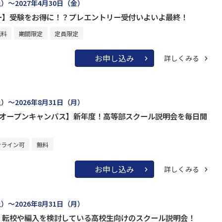
土）～2027年4月30日（金）
ー】受験をお得に！？プレエントリー受付いよいよ最終！
無料
期間限定
定員限定
お申し込み
詳しくみる
土）～2026年8月31日（月）
けオープンキャンパス】新年度！高等部スクール説明会を毎日開
ンライン可
無料
お申し込み
詳しくみる
土）～2026年8月31日（月）
】転校や編入を検討している高校生向けのスクール説明会！