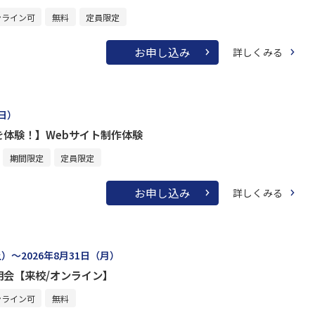
ンライン可
無料
定員限定
お申し込み
詳しくみる
（日）
を体験！】Webサイト制作体験
期間限定
定員限定
お申し込み
詳しくみる
土）～2026年8月31日（月）
明会【来校/オンライン】
ンライン可
無料