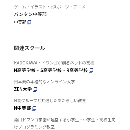
ゲーム・イラスト・eスポーツ・アニメ
バンタン中等部
中等部
関連スクール
KADOKAWA・ドワンゴが創るネットの高校
N高等学校・S高等学校・R高等学校
日本発の本格的なオンライン大学
ZEN大学
N高グループと共通したあたらしい教育
N中等部
角川ドワンゴ学園が運営する小学生・中学生・高校生向
けプログラミング教室