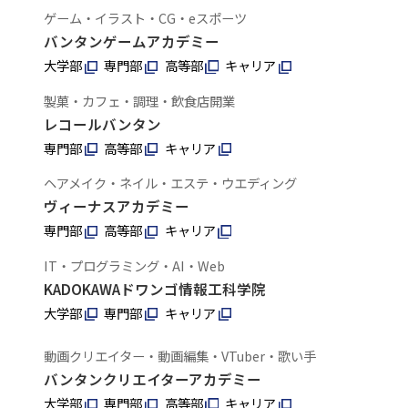
ゲーム・イラスト・CG・eスポーツ
バンタンゲームアカデミー
大学部
専門部
高等部
キャリア
製菓・カフェ・調理・飲食店開業
レコールバンタン
専門部
高等部
キャリア
ヘアメイク・ネイル・エステ・ウエディング
ヴィーナスアカデミー
専門部
高等部
キャリア
IT・プログラミング・AI・Web
KADOKAWAドワンゴ情報工科学院
大学部
専門部
キャリア
動画クリエイター・動画編集・VTuber・歌い手
バンタンクリエイターアカデミー
大学部
専門部
高等部
キャリア