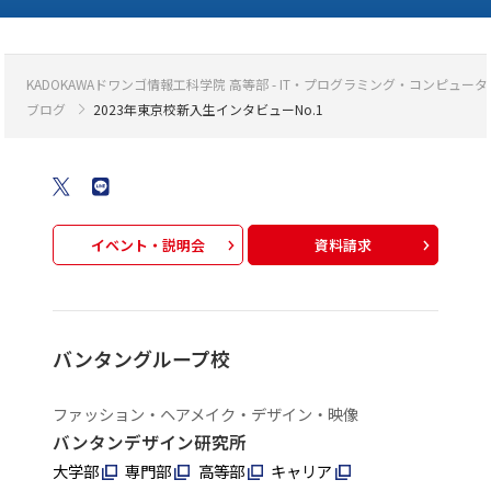
KADOKAWAドワンゴ情報工科学院 高等部 - IT・プログラミング・コンピ
ブログ
2023年東京校新入生インタビューNo.1
イベント・説明会
資料請求
バンタングループ校
ファッション・ヘアメイク・デザイン・映像
バンタンデザイン研究所
大学部
専門部
高等部
キャリア