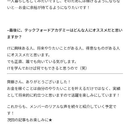
一人暮らしもしてみたいですし、そのためには稼げるようにならな
いと…お金に余裕が持てるようになりたいです！
–最後に、テックフォードアカデミーはどんな人にオススメだと思い
ますか？
ITに興味ある人、将来やりたいことがある人、得意なものがある人
にオススメだと思います。
でも正直、誰でも向いている気がします。
ITを学んでおけば何でもできると思うので（笑）
齊藤さん、ありがとうございました！
お金を稼ぐことは自分のやりたいことを叶えるだけではなく、実績
として将来的に約立つと思いますので活躍を楽しみにしています！
これからも、メンバーのリアルな声を続々と紹介していく予定で
す！
次回の記事もお楽しみに★