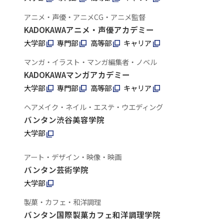
アニメ・声優・アニメCG・アニメ監督
KADOKAWAアニメ・声優アカデミー
大学部
専門部
高等部
キャリア
マンガ・イラスト・マンガ編集者・ノベル
KADOKAWAマンガアカデミー
大学部
専門部
高等部
キャリア
ヘアメイク・ネイル・エステ・ウエディング
バンタン渋谷美容学院
大学部
アート・デザイン・映像・映画
バンタン芸術学院
大学部
製菓・カフェ・和洋調理
バンタン国際製菓カフェ和洋調理学院