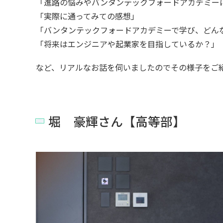
「進路の悩みやバンタンテックフォードアカデミー
「実際に通ってみての感想」
「バンタンテックフォードアカデミーで学び、どん
「将来はエンジニアや起業家を目指しているか？」
など、リアルなお話を伺いましたのでその様子をご
堀 豪輝さん【高等部】