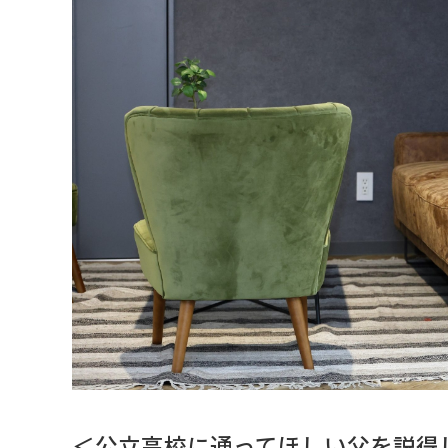
＜公立高校に通ってほしい父を説得