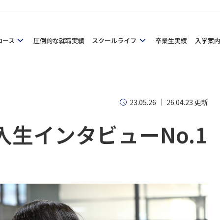
コース
圧倒的な就職実績
スクールライフ
卒業生実績
入学案
23.05.26
26.04.23 更新
入生インタビューNo.1