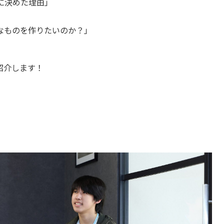
に決めた理由」
なものを作りたいのか？」
紹介します！