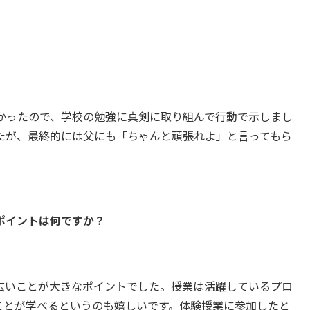
かったので、学校の勉強に真剣に取り組んで行動で示しまし
たが、最終的には父にも「ちゃんと頑張れよ」と言ってもら
ポイントは何ですか？
広いことが大きなポイントでした。授業は活躍しているプロ
ことが学べるというのも嬉しいです。体験授業に参加したと