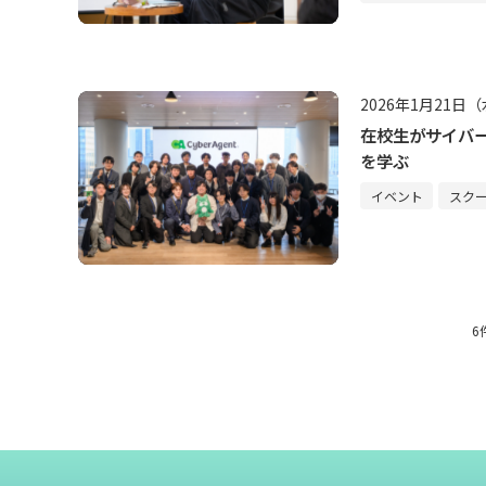
2026年1月21日
在校生がサイバ
を学ぶ
イベント
スク
6