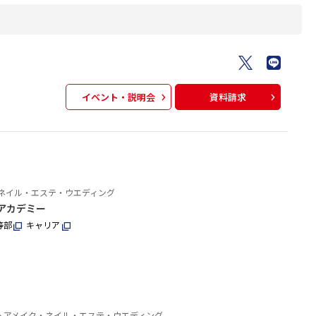
イベント・説明会
資料請求
ネイル・エステ・ウエディング
アカデミー
等部
キャリア
ヘアメイク・ネイル・エステ・ウエディング