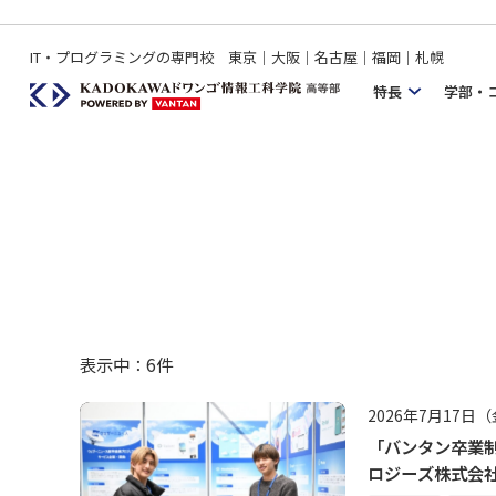
IT・プログラミングの専門校 東京｜大阪｜名古屋｜福岡｜札幌
特長
学部・
表示中：
6
件
2026年7月17日
「バンタン卒業制
ロジーズ株式会