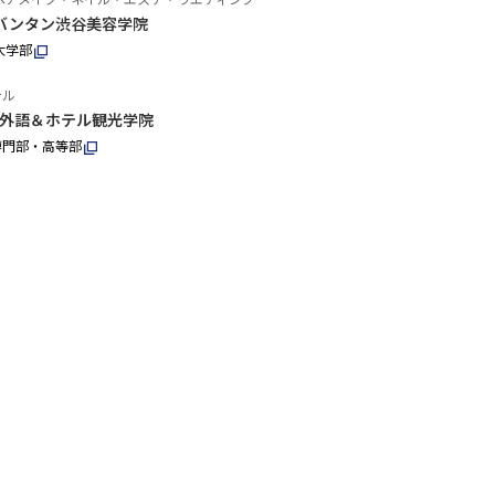
バンタン渋谷美容学院
大学部
テル
外語＆ホテル観光学院
専門部・高等部