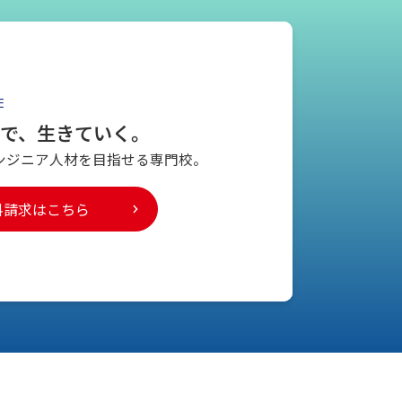
E
とで、生きていく。
ンジニア人材を
目指せる専門校。
料請求はこちら