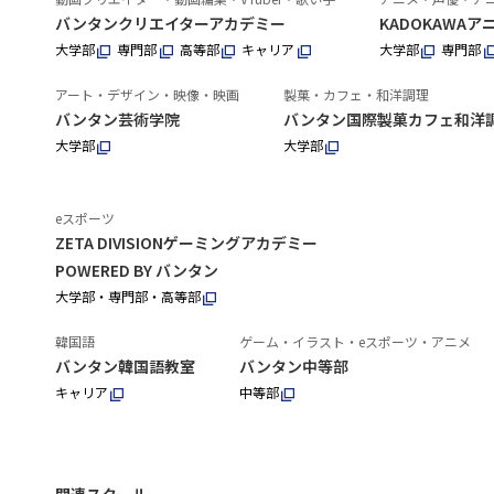
バンタンクリエイターアカデミー
KADOKAWA
大学部
専門部
高等部
キャリア
大学部
専門部
アート・デザイン・映像・映画
製菓・カフェ・和洋調理
バンタン芸術学院
バンタン国際製菓カフェ和洋
大学部
大学部
eスポーツ
ZETA DIVISIONゲーミングアカデミー
POWERED BY バンタン
大学部・専門部・高等部
韓国語
ゲーム・イラスト・eスポーツ・アニメ
バンタン韓国語教室
バンタン中等部
キャリア
中等部
関連スクール