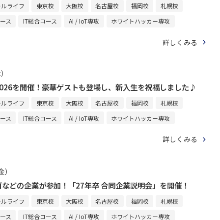
ールライフ
東京校
大阪校
名古屋校
福岡校
札幌校
コース
IT総合コース
AI / IoT専攻
ホワイトハッカー専攻
詳しくみる
木）
026を開催！豪華ゲストも登場し、新入生を祝福しました♪
ールライフ
東京校
大阪校
名古屋校
福岡校
札幌校
コース
IT総合コース
AI / IoT専攻
ホワイトハッカー専攻
詳しくみる
（金）
などの企業が参加！「27年卒 合同企業説明会」を開催！
ールライフ
東京校
大阪校
名古屋校
福岡校
札幌校
コース
IT総合コース
AI / IoT専攻
ホワイトハッカー専攻