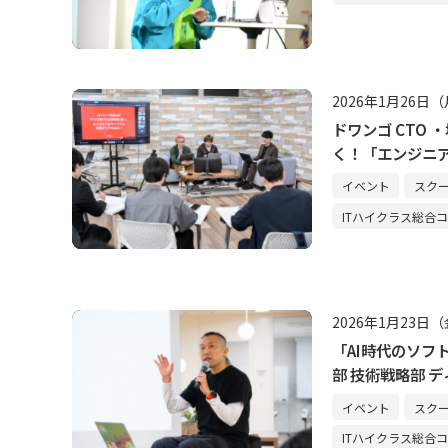
2026年1月26日
ドワンゴ CTO
く！「エンジニ
イベント
スク
ITハイクラス総合
2026年1月23日
「AI時代のソフ
部 技術戦略部 
イベント
スク
ITハイクラス総合