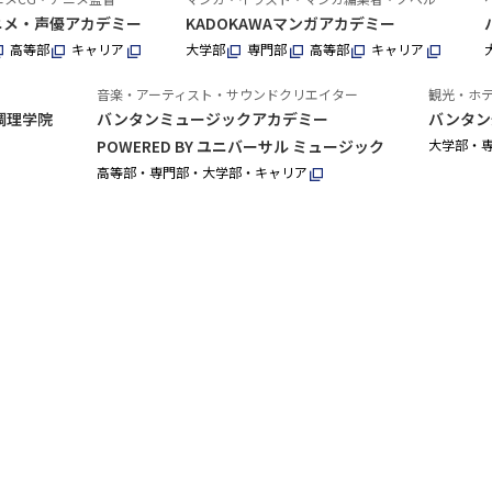
アニメ・声優アカデミー
KADOKAWAマンガアカデミー
高等部
キャリア
大学部
専門部
高等部
キャリア
音楽・アーティスト・サウンドクリエイター
観光・ホ
調理学院
バンタンミュージックアカデミー
バンタン
POWERED BY ユニバーサル ミュージック
大学部・
高等部・専門部・大学部・キャリア