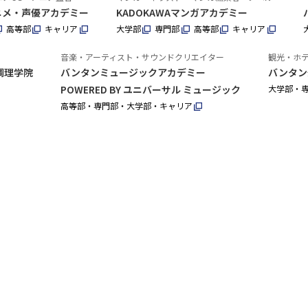
アニメ・声優アカデミー
KADOKAWAマンガアカデミー
高等部
キャリア
大学部
専門部
高等部
キャリア
音楽・アーティスト・サウンドクリエイター
観光・ホ
調理学院
バンタンミュージックアカデミー
バンタン
POWERED BY ユニバーサル ミュージック
大学部・
高等部・専門部・大学部・キャリア