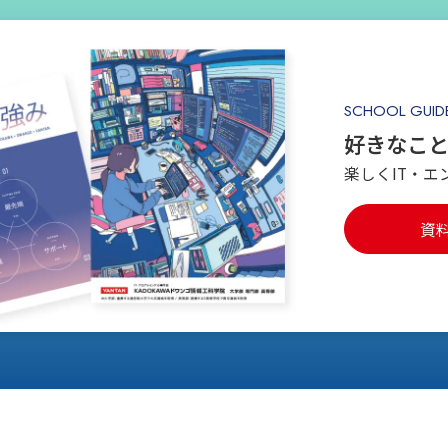
SCHOOL GUID
好きなこ
楽しくIT・エ
資