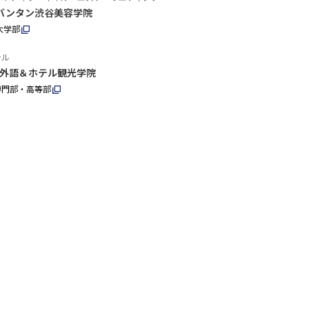
バンタン渋谷美容学院
大学部
テル
外語＆ホテル観光学院
専門部・高等部