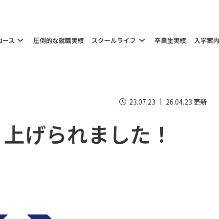
コース
圧倒的な就職実績
スクールライフ
卒業生実績
入学案
23.07.23
26.04.23 更新
り上げられました！