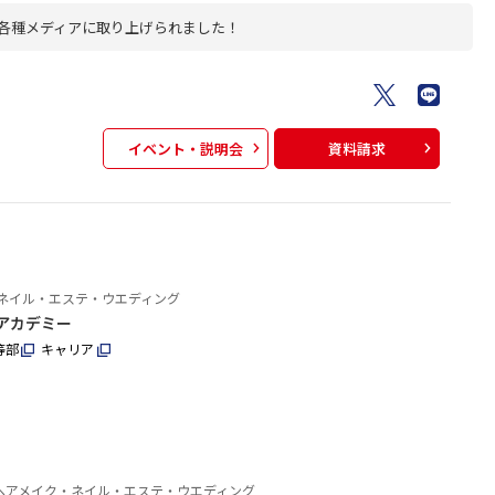
各種メディアに取り上げられました！
イベント・説明会
資料請求
ネイル・エステ・ウエディング
アカデミー
等部
キャリア
ヘアメイク・ネイル・エステ・ウエディング