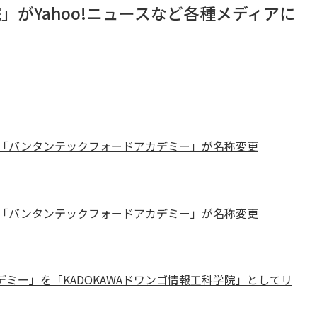
院」がYahoo!ニュースなど各種メディアに
門校「バンタンテックフォードアカデミー」が名称変更
門校「バンタンテックフォードアカデミー」が名称変更
ミー」を「KADOKAWAドワンゴ情報工科学院」としてリ