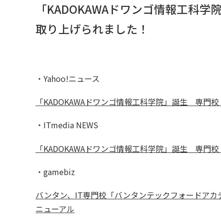
「KADOKAWAドワンゴ情報工科学
取り上げられました！
・Yahoo!ニュース
「KADOKAWAドワンゴ情報工科学院」誕生 専
・ITmedia NEWS
「KADOKAWAドワンゴ情報工科学院」誕生 専
・gamebiz
バンタン、IT専門校「バンタンテックフォードアカデ
ニューアル