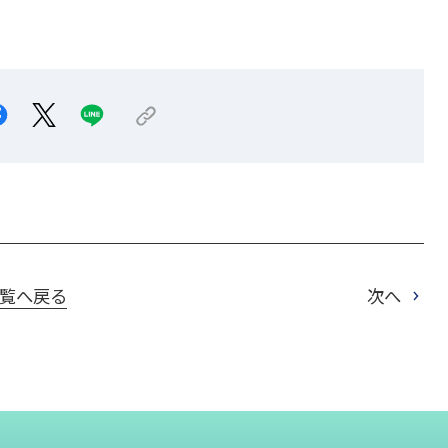
覧へ戻る
次へ