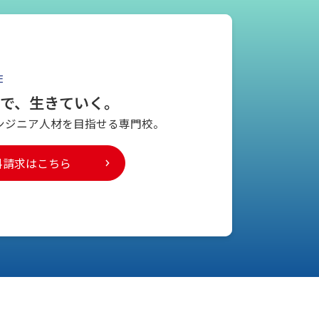
E
とで、生きていく。
ンジニア人材を
目指せる専門校。
料請求はこちら