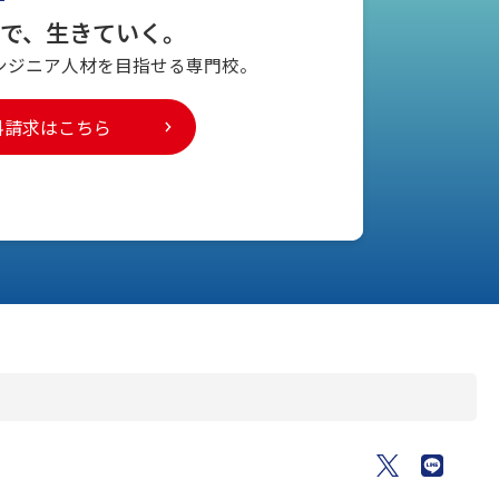
とで、生きていく。
ンジニア人材を
目指せる専門校。
料請求はこちら