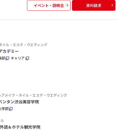
イベント・説明会
資料請求
ネイル・エステ・ウエディング
アカデミー
等部
キャリア
ヘアメイク・ネイル・エステ・ウエディング
バンタン渋谷美容学院
大学部
テル
外語＆ホテル観光学院