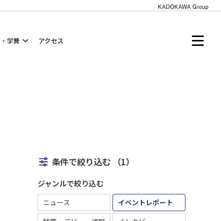
内・学費
アクセス
条件で絞り込む
（1）
ジャンルで絞り込む
ニュース
イベントレポート