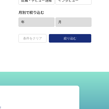
就職・デビュー速報
インタビュー
月別で絞り込む
条件をクリア
絞り込む
E