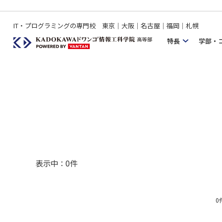
IT・プログラミングの専門校 東京｜大阪｜名古屋｜福岡｜札幌
特長
学部・
表示中：
0
件
0