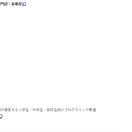
専門部・高等部
園が運営する小学生・中学生・高校生向けプログラミング教室