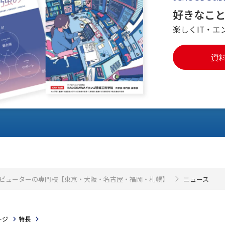
好きなこ
楽しくIT・エ
資
・コンピューターの専門校【東京・大阪・名古屋・福岡・札幌】
ニュース
ージ
特長