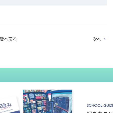
覧へ戻る
次へ
SCHOOL GUID