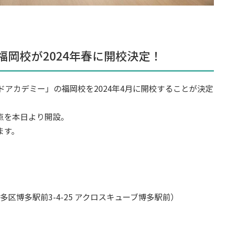
岡校が2024年春に開校決定！
アカデミー」の福岡校を2024年4月に開校することが決定
点を本日より開設。
ます。
多区博多駅前3-4-25 アクロスキューブ博多駅前）