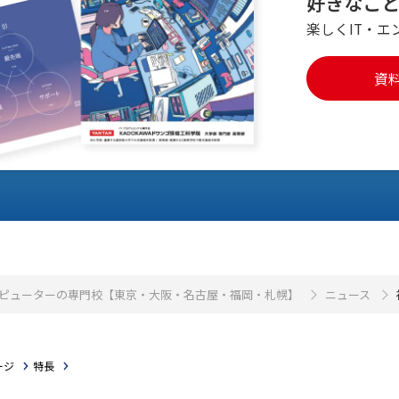
好きなこ
楽しくIT・エ
資
・コンピューターの専門校【東京・大阪・名古屋・福岡・札幌】
ニュース
ージ
特長