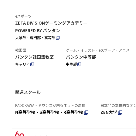
eスポーツ
ZETA DIVISIONゲーミングアカデミー
POWERED BY バンタン
大学部・専門部・高等部
韓国語
ゲーム・イラスト・eスポーツ・アニメ
バンタン韓国語教室
バンタン中等部
キャリア
中等部
関連スクール
KADOKAWA・ドワンゴが創るネットの高校
日本発の本格的なオ
N高等学校・S高等学校・R高等学校
ZEN大学