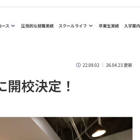
コース
圧倒的な就職実績
スクールライフ
卒業生実績
入学案
22.09.02
26.04.23 更新
春に開校決定！