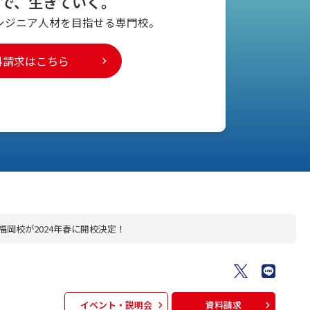
とで、生きていく。
ンジニア人材を
目指せる専門校。
料請求はこちら
福岡校が2024年春に開校決定！
イベント・説明会
資料請求