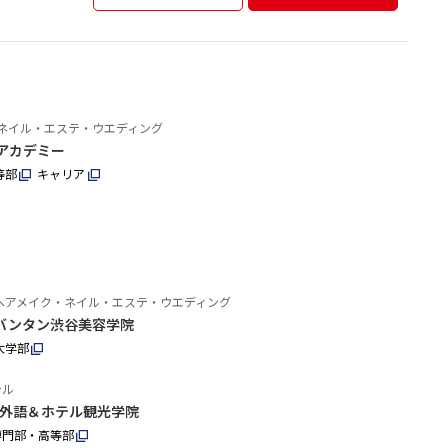
ネイル・エステ・ウエディング
アカデミー
等部
キャリア
ヘアメイク・ネイル・エステ・ウエディング
バンタン渋谷美容学院
大学部
テル
外語＆ホテル観光学院
専門部・高等部