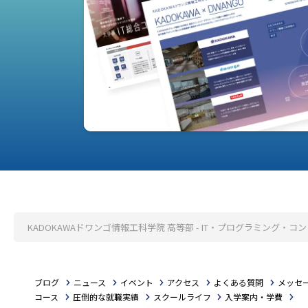
KADOKAWAドワンゴ情報工科学院 高等部 - IT・プログラミング
ブログ
ニュース
イベント
アクセス
よくある質問
メッセ
コース
圧倒的な就職実績
スクールライフ
入学案内・学費