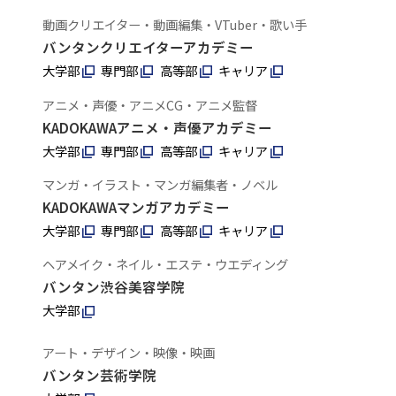
動画クリエイター・動画編集・VTuber・歌い手
バンタンクリエイターアカデミー
大学部
専門部
高等部
キャリア
アニメ・声優・アニメCG・アニメ監督
KADOKAWAアニメ・声優アカデミー
大学部
専門部
高等部
キャリア
マンガ・イラスト・マンガ編集者・ノベル
KADOKAWAマンガアカデミー
大学部
専門部
高等部
キャリア
ヘアメイク・ネイル・エステ・ウエディング
バンタン渋谷美容学院
大学部
アート・デザイン・映像・映画
バンタン芸術学院