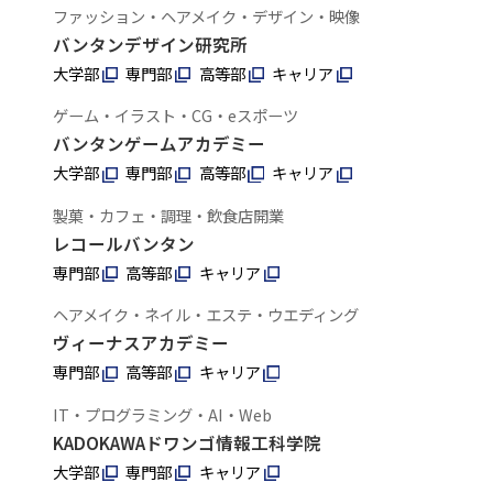
ファッション・ヘアメイク・デザイン・映像
バンタンデザイン研究所
大学部
専門部
高等部
キャリア
ゲーム・イラスト・CG・eスポーツ
バンタンゲームアカデミー
大学部
専門部
高等部
キャリア
製菓・カフェ・調理・飲食店開業
レコールバンタン
専門部
高等部
キャリア
ヘアメイク・ネイル・エステ・ウエディング
ヴィーナスアカデミー
専門部
高等部
キャリア
IT・プログラミング・AI・Web
KADOKAWAドワンゴ情報工科学院
大学部
専門部
キャリア