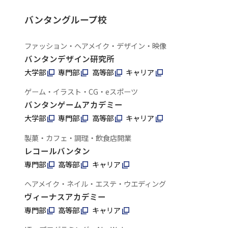
バンタングループ校
ファッション・ヘアメイク・デザイン・映像
バンタンデザイン研究所
大学部
専門部
高等部
キャリア
ゲーム・イラスト・CG・eスポーツ
バンタンゲームアカデミー
大学部
専門部
高等部
キャリア
製菓・カフェ・調理・飲食店開業
レコールバンタン
専門部
高等部
キャリア
ヘアメイク・ネイル・エステ・ウエディング
ヴィーナスアカデミー
専門部
高等部
キャリア