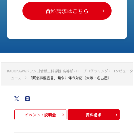
資料請求はこちら
KADOKAWAドワンゴ情報工科学院 高等部 - IT・プログラミング・コンピ
ニュース
「緊急事態宣言」発令に伴う対応（大阪・名古屋）
イベント・説明会
資料請求