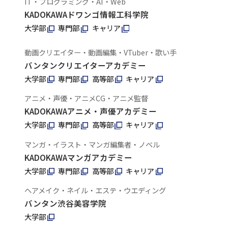
IT・プログラミング・AI・Web
KADOKAWAドワンゴ情報工科学院
大学部
専門部
キャリア
動画クリエイター・動画編集・VTuber・歌い手
バンタンクリエイターアカデミー
大学部
専門部
高等部
キャリア
アニメ・声優・アニメCG・アニメ監督
KADOKAWAアニメ・声優アカデミー
大学部
専門部
高等部
キャリア
マンガ・イラスト・マンガ編集者・ノベル
KADOKAWAマンガアカデミー
大学部
専門部
高等部
キャリア
ヘアメイク・ネイル・エステ・ウエディング
バンタン渋谷美容学院
大学部