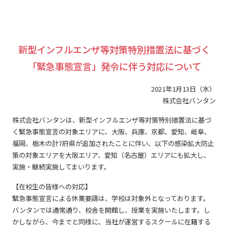
新型インフルエンザ等対策特別措置法に基づく
「緊急事態宣言」発令に伴う対応について
2021年1月13日（水）
株式会社バンタン
株式会社バンタンは、新型インフルエンザ等対策特別措置法に基づ
く緊急事態宣言の対象エリアに、大阪、兵庫、京都、愛知、岐阜、
福岡、栃木の計7府県が追加されたことに伴い、以下の感染拡大防止
策の対象エリアを大阪エリア、愛知（名古屋）エリアにも拡大し、
実施・継続実施してまいります。
【在校生の皆様への対応】
緊急事態宣言による休業要請は、学校は対象外となっております。
バンタンでは通常通り、校舎を開館し、授業を実施いたします。し
かしながら、今までと同様に、当社が運営するスクールに在籍する