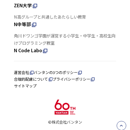
ZEN大学
N高グループと共通したあたらしい教育
N中等部
角川ドワンゴ学園が運営する小学生・中学生・高校生向
けプログラミング教室
N Code Labo
運営会社
バンタンの3つのポリシー
合理的配慮について
プライバシーポリシー
サイトマップ
©株式会社バンタン