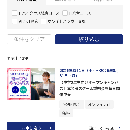
ITハイクラス総合コース
IT総合コース
AI / IoT専攻
ホワイトハッカー専攻
条件をクリア
絞り込む
表示中：
2
件
2026年8月1日（土）～2026年8月
31日（月）
【中学2年生向けオープンキャンパ
ス】高等部スクール説明会を毎日開
催中★
個別相談会
オンライン可
無料
詳しくみる
お申し込み