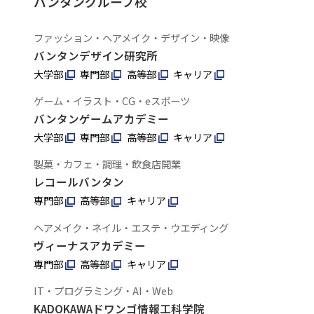
バンタングループ校
ファッション・ヘアメイク・デザイン・映像
バンタンデザイン研究所
大学部
専門部
高等部
キャリア
ゲーム・イラスト・CG・eスポーツ
バンタンゲームアカデミー
大学部
専門部
高等部
キャリア
製菓・カフェ・調理・飲食店開業
レコールバンタン
専門部
高等部
キャリア
ヘアメイク・ネイル・エステ・ウエディング
ヴィーナスアカデミー
専門部
高等部
キャリア
IT・プログラミング・AI・Web
KADOKAWAドワンゴ情報工科学院