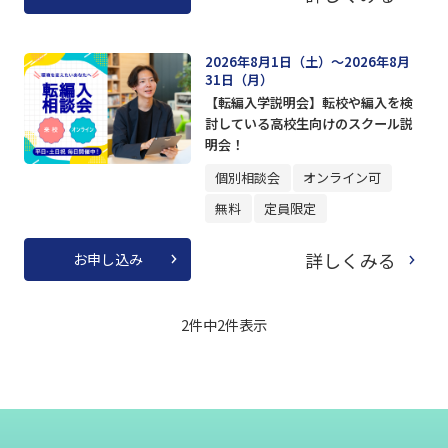
2026年8月1日（土）～2026年8月
31日（月）
【転編入学説明会】転校や編入を検
討している高校生向けのスクール説
明会！
個別相談会
オンライン可
無料
定員限定
詳しくみる
お申し込み
2件中
2
件表示