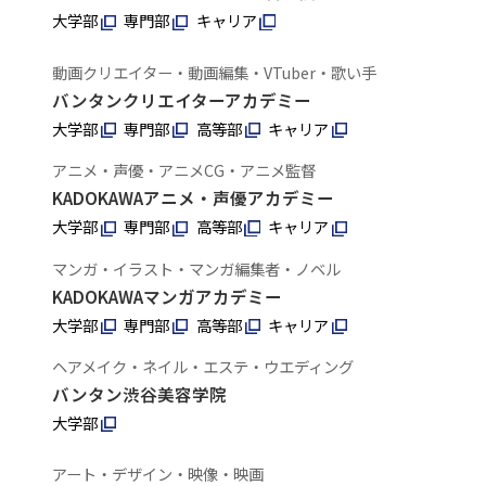
大学部
専門部
キャリア
動画クリエイター・動画編集・VTuber・歌い手
バンタンクリエイターアカデミー
大学部
専門部
高等部
キャリア
アニメ・声優・アニメCG・アニメ監督
KADOKAWAアニメ・声優アカデミー
大学部
専門部
高等部
キャリア
マンガ・イラスト・マンガ編集者・ノベル
KADOKAWAマンガアカデミー
大学部
専門部
高等部
キャリア
ヘアメイク・ネイル・エステ・ウエディング
バンタン渋谷美容学院
大学部
アート・デザイン・映像・映画