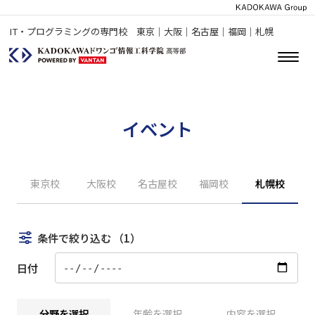
IT・プログラミングの専門校 東京｜大阪｜名古屋｜福岡｜札幌
イベント
東京校
大阪校
名古屋校
福岡校
札幌校
条件で絞り込む
（1）
日付
分野を選択
年齢を選択
内容を選択