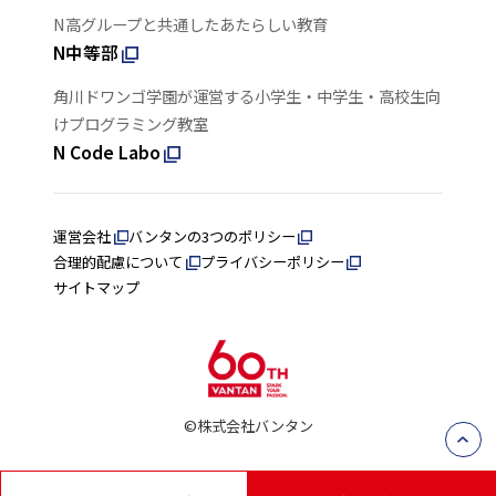
N高グループと共通したあたらしい教育
N中等部
角川ドワンゴ学園が運営する小学生・中学生・高校生向
けプログラミング教室
N Code Labo
運営会社
バンタンの3つのポリシー
合理的配慮について
プライバシーポリシー
サイトマップ
©株式会社バンタン