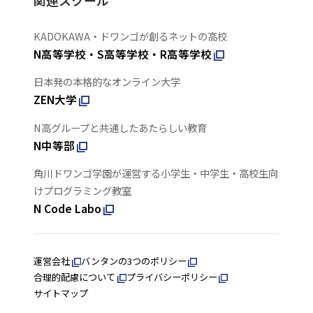
関連スクール
KADOKAWA・ドワンゴが創るネットの高校
N高等学校・S高等学校・R高等学校
日本発の本格的なオンライン大学
ZEN大学
N高グループと共通したあたらしい教育
N中等部
角川ドワンゴ学園が運営する小学生・中学生・高校生向
けプログラミング教室
N Code Labo
運営会社
バンタンの3つのポリシー
合理的配慮について
プライバシーポリシー
サイトマップ