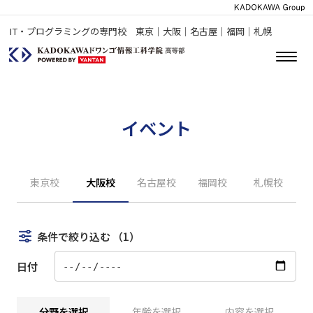
IT・プログラミングの専門校 東京｜大阪｜名古屋｜福岡｜札幌
イベント
東京校
大阪校
名古屋校
福岡校
札幌校
条件で絞り込む
（1）
日付
分野を選択
年齢を選択
内容を選択