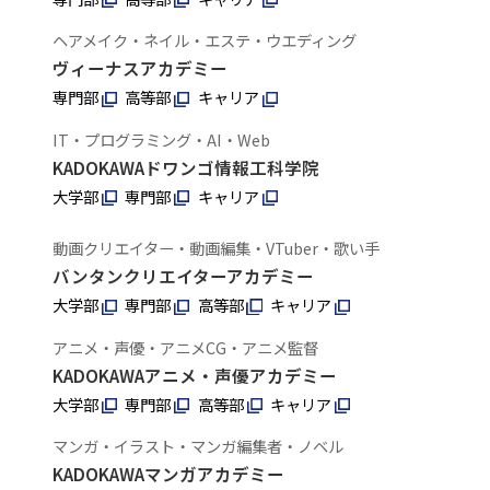
ヘアメイク・ネイル・エステ・ウエディング
ヴィーナスアカデミー
専門部
高等部
キャリア
IT・プログラミング・AI・Web
KADOKAWAドワンゴ情報工科学院
大学部
専門部
キャリア
動画クリエイター・動画編集・VTuber・歌い手
バンタンクリエイターアカデミー
大学部
専門部
高等部
キャリア
アニメ・声優・アニメCG・アニメ監督
KADOKAWAアニメ・声優アカデミー
大学部
専門部
高等部
キャリア
マンガ・イラスト・マンガ編集者・ノベル
KADOKAWAマンガアカデミー