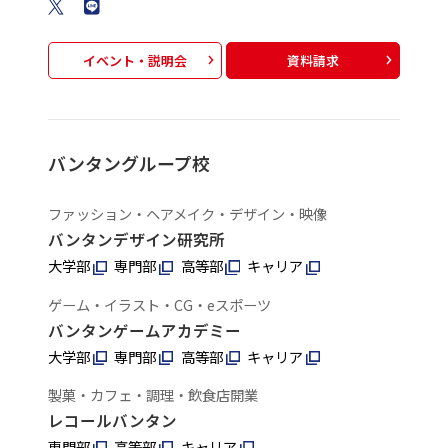
イベント・説明会
資料請求
バンタングループ校
ファッション・ヘアメイク・デザイン・映像
バンタンデザイン研究所
大学部
専門部
高等部
キャリア
ゲーム・イラスト・CG・eスポーツ
バンタンゲームアカデミー
大学部
専門部
高等部
キャリア
製菓・カフェ・調理・飲食店開業
レコールバンタン
専門部
高等部
キャリア