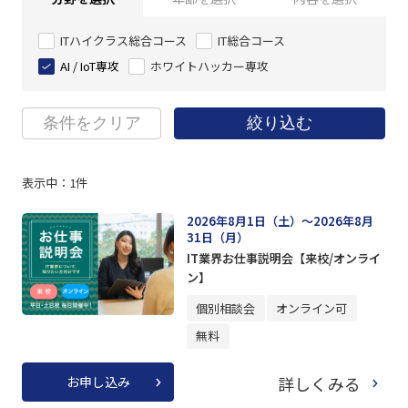
ITハイクラス総合コース
IT総合コース
AI / IoT専攻
ホワイトハッカー専攻
条件をクリア
絞り込む
表示中：
1
件
2026年8月1日（土）～2026年8月
31日（月）
IT業界お仕事説明会【来校/オンライ
ン】
個別相談会
オンライン可
無料
詳しくみる
お申し込み