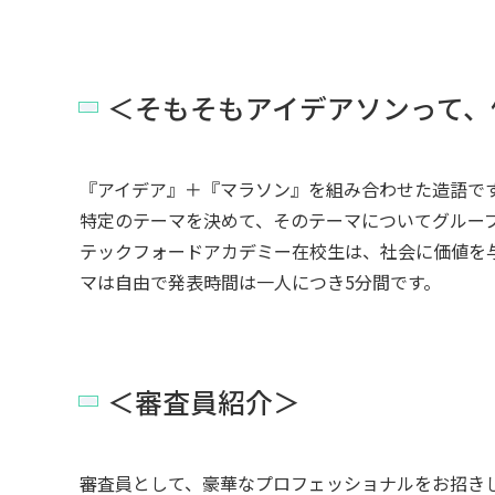
＜そもそもアイデアソンって、
『アイデア』＋『マラソン』を組み合わせた造語で
特定のテーマを決めて、そのテーマについてグルー
テックフォードアカデミー在校生は、社会に価値を
マは自由で発表時間は一人につき5分間です。
＜審査員紹介＞
審査員として、豪華なプロフェッショナルをお招き