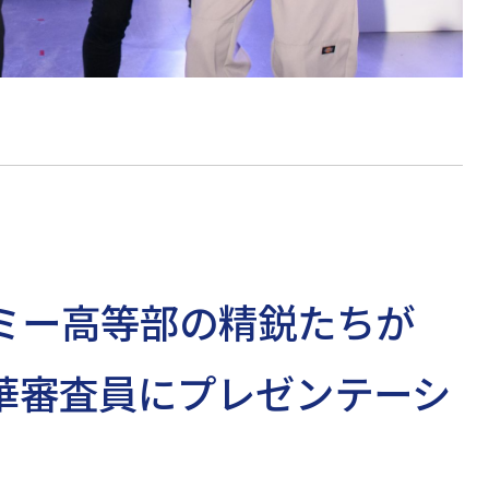
ミー高等部の精鋭たちが
華審査員にプレゼンテーシ