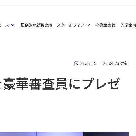
コース
圧倒的な就職実績
スクールライフ
卒業生実績
入学案
21.12.15
26.04.23 更新
を豪華審査員にプレゼ