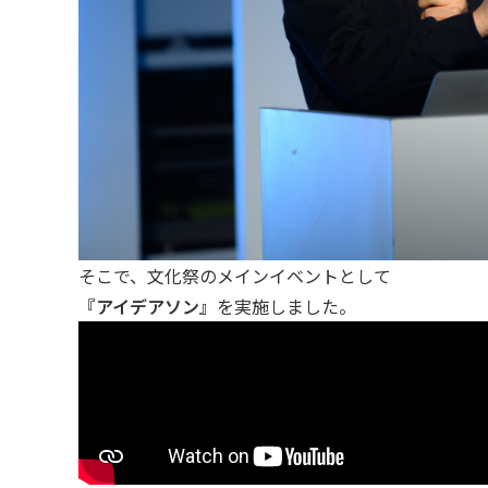
そこで、文化祭のメインイベントとして
『アイデアソン』
を実施しました。