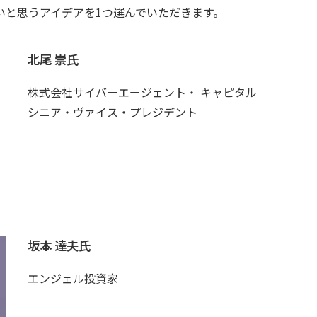
いと思うアイデアを1つ選んでいただきます。
北尾 崇氏
株式会社サイバーエージェント・ キャピタル
シニア・ヴァイス・プレジデント
坂本 達夫氏
エンジェル投資家