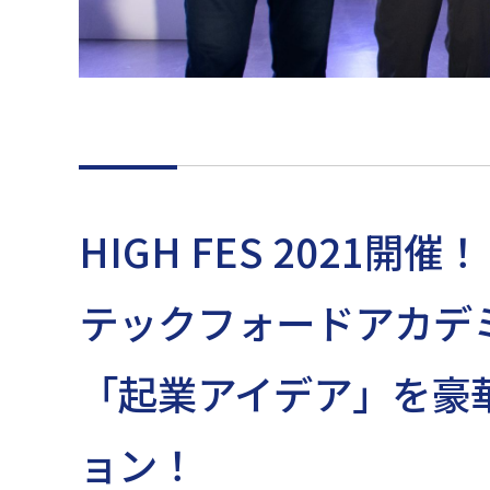
HIGH FES 2021開催！
テックフォードアカデ
「起業アイデア」を豪
ョン！