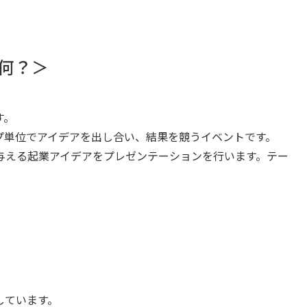
何？＞
す。
プ単位でアイデアを出し合い、結果を競うイベントです。
与える起業アイデアをプレゼンテーションを行います。テー
しています。