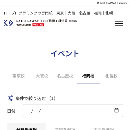
IT・プログラミングの専門校 東京｜大阪｜名古屋｜福岡｜札幌
イベント
東京校
大阪校
名古屋校
福岡校
札幌校
条件で絞り込む
（1）
日付
分野を選択
年齢を選択
内容を選択