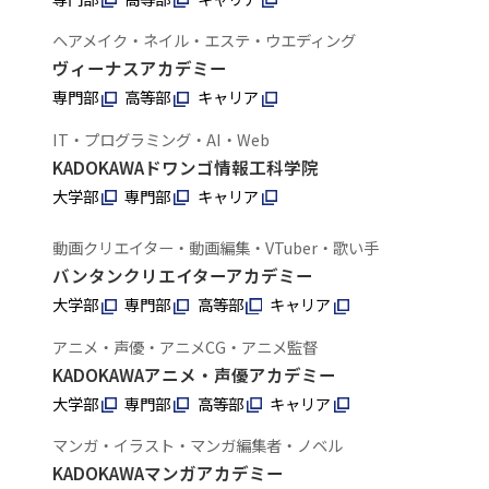
ヘアメイク・ネイル・エステ・ウエディング
ヴィーナスアカデミー
専門部
高等部
キャリア
IT・プログラミング・AI・Web
KADOKAWAドワンゴ情報工科学院
大学部
専門部
キャリア
動画クリエイター・動画編集・VTuber・歌い手
バンタンクリエイターアカデミー
大学部
専門部
高等部
キャリア
アニメ・声優・アニメCG・アニメ監督
KADOKAWAアニメ・声優アカデミー
大学部
専門部
高等部
キャリア
マンガ・イラスト・マンガ編集者・ノベル
KADOKAWAマンガアカデミー