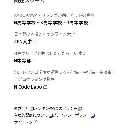
関連スクール
KADOKAWA・ドワンゴが創るネットの高校
N高等学校・S高等学校・R高等学校
日本発の本格的なオンライン大学
ZEN大学
N高グループと共通したあたらしい教育
N中等部
角川ドワンゴ学園が運営する小学生・中学生・高校生向
けプログラミング教室
N Code Labo
運営会社
バンタンの3つのポリシー
合理的配慮について
プライバシーポリシー
サイトマップ