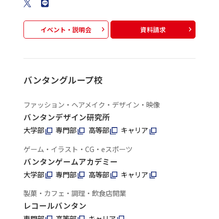
イベント・説明会
資料請求
バンタングループ校
ファッション・ヘアメイク・デザイン・映像
バンタンデザイン研究所
大学部
専門部
高等部
キャリア
ゲーム・イラスト・CG・eスポーツ
バンタンゲームアカデミー
大学部
専門部
高等部
キャリア
製菓・カフェ・調理・飲食店開業
レコールバンタン
専門部
高等部
キャリア