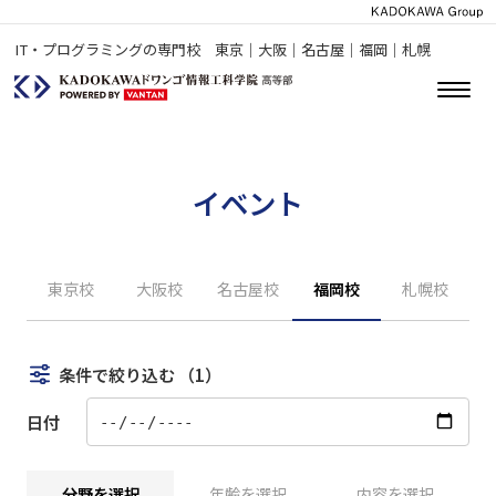
IT・プログラミングの専門校 東京｜大阪｜名古屋｜福岡｜札幌
イベント
東京校
大阪校
名古屋校
福岡校
札幌校
条件で絞り込む
（1）
日付
分野を選択
年齢を選択
内容を選択