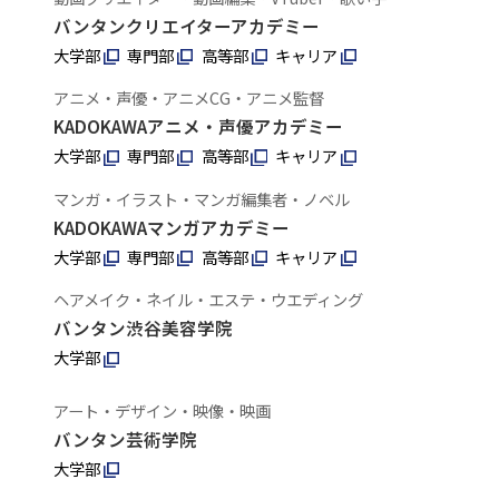
バンタンクリエイターアカデミー
大学部
専門部
高等部
キャリア
アニメ・声優・アニメCG・アニメ監督
KADOKAWAアニメ・声優アカデミー
大学部
専門部
高等部
キャリア
マンガ・イラスト・マンガ編集者・ノベル
KADOKAWAマンガアカデミー
大学部
専門部
高等部
キャリア
ヘアメイク・ネイル・エステ・ウエディング
バンタン渋谷美容学院
大学部
アート・デザイン・映像・映画
バンタン芸術学院
大学部