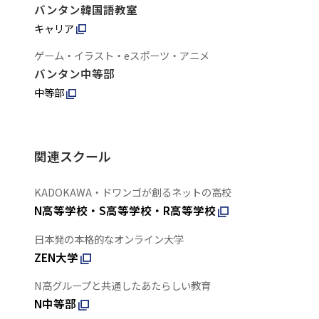
バンタン韓国語教室
キャリア
ゲーム・イラスト・eスポーツ・アニメ
バンタン中等部
中等部
関連スクール
KADOKAWA・ドワンゴが創るネットの高校
N高等学校・S高等学校・R高等学校
日本発の本格的なオンライン大学
ZEN大学
N高グループと共通したあたらしい教育
N中等部