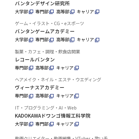
バンタンデザイン研究所
大学部
専門部
高等部
キャリア
ゲーム・イラスト・CG・eスポーツ
バンタンゲームアカデミー
大学部
専門部
高等部
キャリア
製菓・カフェ・調理・飲食店開業
レコールバンタン
専門部
高等部
キャリア
ヘアメイク・ネイル・エステ・ウエディング
ヴィーナスアカデミー
専門部
高等部
キャリア
IT・プログラミング・AI・Web
KADOKAWAドワンゴ情報工科学院
大学部
専門部
キャリア
動画クリエイター・動画編集・VTuber・歌い手