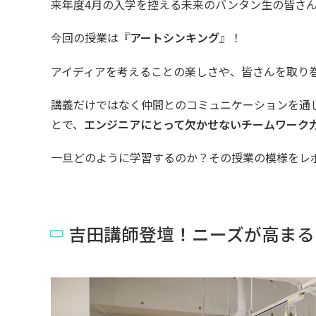
来年度4月の入学を控える未来のバンタン生の皆さ
今回の授業は『
アートシンキング
』！
アイディアを考えることの楽しさや、皆さんを取り
講義だけではなく仲間とのコミュニケーションを通
とで、
エンジニアにとって欠かせないチームワーク
一旦どのように学習するのか？その授業の模様をレ
吉田講師登壇！ニーズが高まる