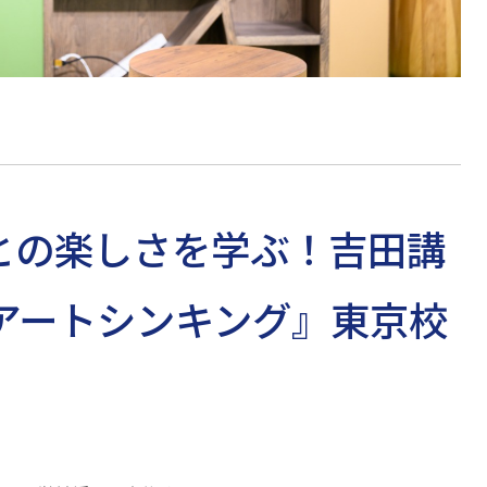
との楽しさを学ぶ！吉田講
アートシンキング』東京校