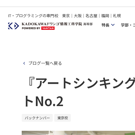
IT・プログラミングの専門校 東京｜大阪｜名古屋｜福岡｜札幌
特長
学部・
ブログ一覧へ戻る
『アートシンキング
トNo.2
バックナンバー
東京校