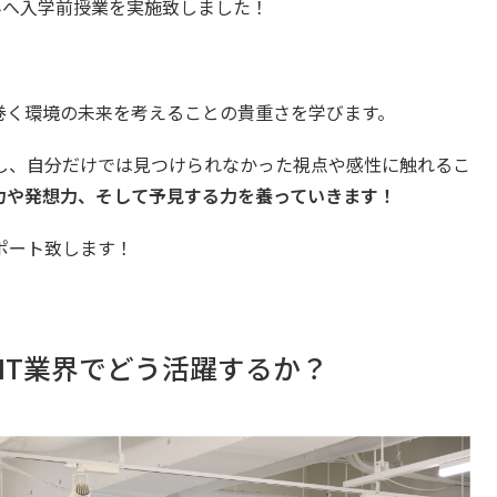
んへ入学前授業を実施致しました！
巻く環境の未来を考えることの貴重さを学びます。
し、自分だけでは見つけられなかった視点や感性に触れるこ
力や発想力、そして予見する力を養っていきます！
ポート致します！
IT業界でどう活躍するか？