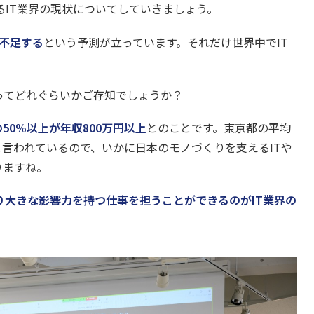
IT業界の現状についてしていきましょう。
人不足する
という予測が立っています。それだけ世界中でIT
ってどれぐらいかご存知でしょうか？
の50%以上が年収800万円以上
とのことです。東京都の平均
と言われているので、いかに日本のモノづくりを支えるITや
りますね。
大きな影響力を持つ仕事を担うことができるのがIT業界の