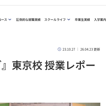
コース
圧倒的な就職実績
スクールライフ
卒業生実績
入学案
23.10.27
26.04.23 更新
』東京校 授業レポー