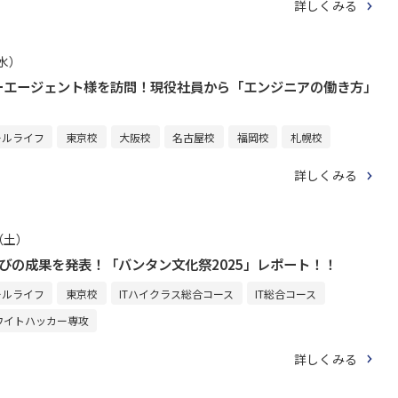
詳しくみる
（水）
ーエージェント様を訪問！現役社員から「エンジニアの働き方」
ールライフ
東京校
大阪校
名古屋校
福岡校
札幌校
詳しくみる
日（土）
びの成果を発表！「バンタン文化祭2025」レポート！！
ールライフ
東京校
ITハイクラス総合コース
IT総合コース
ワイトハッカー専攻
詳しくみる