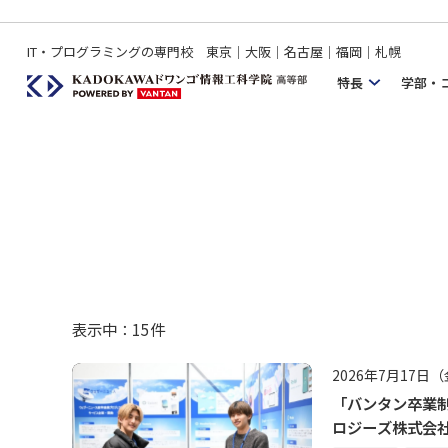
IT・プログラミングの専門校 東京｜大阪｜名古屋｜福岡｜札幌
特長
学部・
表示中：
15
件
2026年7月17日
「バンタン卒業制
ロジーズ株式会