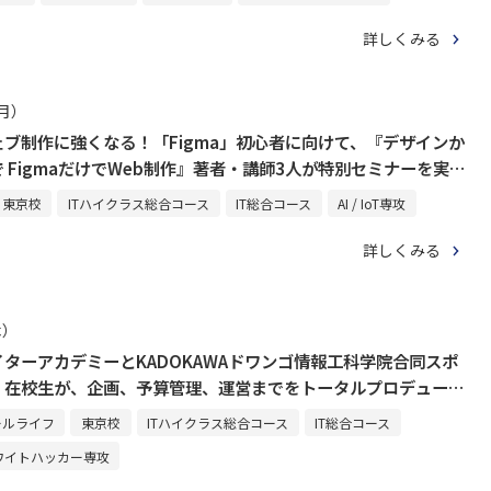
詳しくみる
（月）
ブ制作に強くなる！「Figma」初心者に向けて、『デザインか
 FigmaだけでWeb制作』著者・講師3人が特別セミナーを実
東京校
ITハイクラス総合コース
IT総合コース
AI / IoT専攻
詳しくみる
木）
ターアカデミーとKADOKAWAドワンゴ情報工科学院合同スポ
！在校生が、企画、予算管理、運営までをトータルプロデュー
ールライフ
東京校
ITハイクラス総合コース
IT総合コース
ワイトハッカー専攻