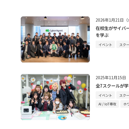
2026年1月21日
在校生がサイバ
を学ぶ
イベント
スク
2025年11月15
全7スクールが学
イベント
スク
AI / IoT専攻
ホ