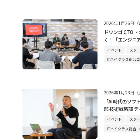
2026年1月26日
ドワンゴ CTO
く！「エンジニ
イベント
スク
ITハイクラス総合
2026年1月23日
「AI時代のソフ
部 技術戦略部 
イベント
スク
ITハイクラス総合