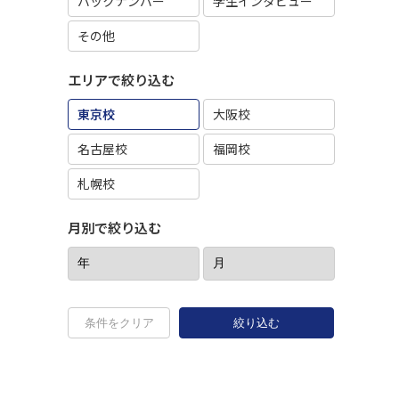
バックナンバー
学生インタビュー
その他
エリアで絞り込む
東京校
大阪校
名古屋校
福岡校
札幌校
月別で絞り込む
条件をクリア
絞り込む