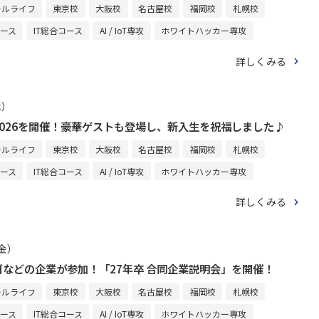
ールライフ
東京校
大阪校
名古屋校
福岡校
札幌校
コース
IT総合コース
AI / IoT専攻
ホワイトハッカー専攻
詳しくみる
木）
026を開催！豪華ゲストも登場し、新入生を祝福しました♪
ールライフ
東京校
大阪校
名古屋校
福岡校
札幌校
コース
IT総合コース
AI / IoT専攻
ホワイトハッカー専攻
詳しくみる
（金）
などの企業が参加！「27年卒 合同企業説明会」を開催！
ールライフ
東京校
大阪校
名古屋校
福岡校
札幌校
コース
IT総合コース
AI / IoT専攻
ホワイトハッカー専攻