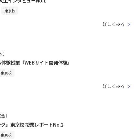
入生インタビューNo.1
東京校
詳しくみる
（木）
体験授業『WEBサイト開発体験』
東京校
詳しくみる
日（金）
グ』東京校 授業レポートNo.2
東京校