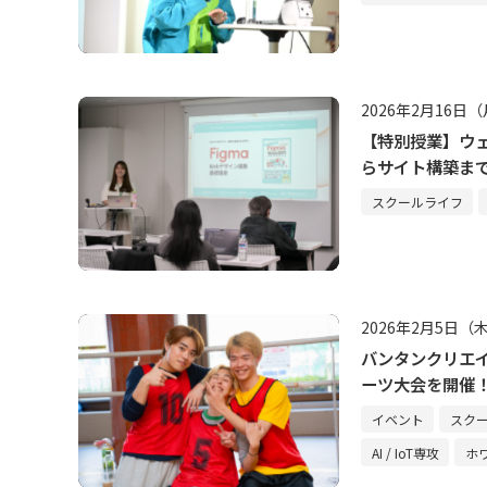
2026年2月16日
【特別授業】ウェ
らサイト構築まで
施
スクールライフ
2026年2月5日（
バンタンクリエイ
ーツ大会を開催
ス！
イベント
スク
AI / IoT専攻
ホ