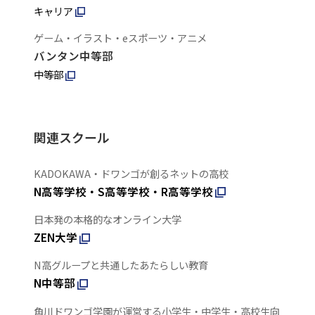
キャリア
ゲーム・イラスト・eスポーツ・アニメ
バンタン中等部
中等部
関連スクール
KADOKAWA・ドワンゴが創るネットの高校
N高等学校・S高等学校・R高等学校
日本発の本格的なオンライン大学
ZEN大学
N高グループと共通したあたらしい教育
N中等部
角川ドワンゴ学園が運営する小学生・中学生・高校生向