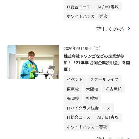
IT総合コース
AI / IoT専攻
ホワイトハッカー専攻
詳しくみる
2026年6月19日（金）
株式会社ドワンゴなどの企業が参
加！「27年卒 合同企業説明会」を開
催！
イベント
スクールライフ
東京校
大阪校
名古屋校
福岡校
札幌校
ITハイクラス総合コース
IT総合コース
AI / IoT専攻
ホワイトハッカー専攻