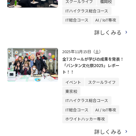
スクールライフ
福岡校
ITハイクラス総合コース
IT総合コース
AI / IoT専攻
詳しくみる
2025年11月15日（土）
全7スクールが学びの成果を発表！
「バンタン文化祭2025」レポー
ト！！
イベント
スクールライフ
東京校
ITハイクラス総合コース
IT総合コース
AI / IoT専攻
ホワイトハッカー専攻
詳しくみる