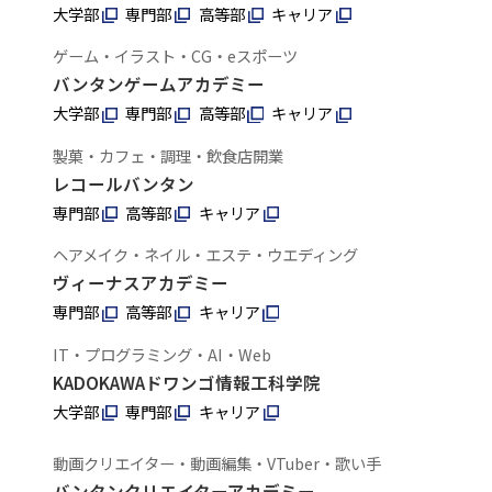
大学部
専門部
高等部
キャリア
ゲーム・イラスト・CG・eスポーツ
バンタンゲームアカデミー
大学部
専門部
高等部
キャリア
製菓・カフェ・調理・飲食店開業
レコールバンタン
専門部
高等部
キャリア
ヘアメイク・ネイル・エステ・ウエディング
ヴィーナスアカデミー
専門部
高等部
キャリア
IT・プログラミング・AI・Web
KADOKAWAドワンゴ情報工科学院
大学部
専門部
キャリア
動画クリエイター・動画編集・VTuber・歌い手
バンタンクリエイターアカデミー