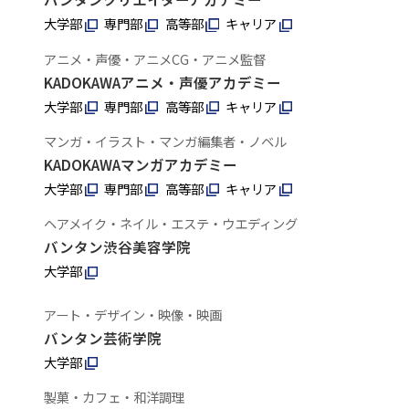
大学部
専門部
高等部
キャリア
アニメ・声優・アニメCG・アニメ監督
KADOKAWAアニメ・声優アカデミー
大学部
専門部
高等部
キャリア
マンガ・イラスト・マンガ編集者・ノベル
KADOKAWAマンガアカデミー
大学部
専門部
高等部
キャリア
ヘアメイク・ネイル・エステ・ウエディング
バンタン渋谷美容学院
大学部
アート・デザイン・映像・映画
バンタン芸術学院
大学部
製菓・カフェ・和洋調理