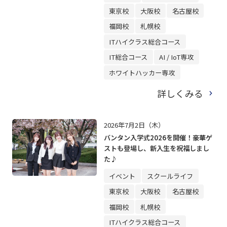
東京校
大阪校
名古屋校
福岡校
札幌校
ITハイクラス総合コース
IT総合コース
AI / IoT専攻
ホワイトハッカー専攻
詳しくみる
2026年7月2日（木）
バンタン入学式2026を開催！豪華ゲ
ストも登場し、新入生を祝福しまし
た♪
イベント
スクールライフ
東京校
大阪校
名古屋校
福岡校
札幌校
ITハイクラス総合コース