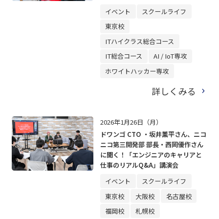
ータルプロデュース！
イベント
スクールライフ
東京校
ITハイクラス総合コース
IT総合コース
AI / IoT専攻
ホワイトハッカー専攻
詳しくみる
2026年1月26日（月）
ドワンゴ CTO ・坂井薫平さん、ニコ
ニコ第三開発部 部長・西岡優作さん
に聞く！「エンジニアのキャリアと
仕事のリアルQ&A」講演会
イベント
スクールライフ
東京校
大阪校
名古屋校
福岡校
札幌校