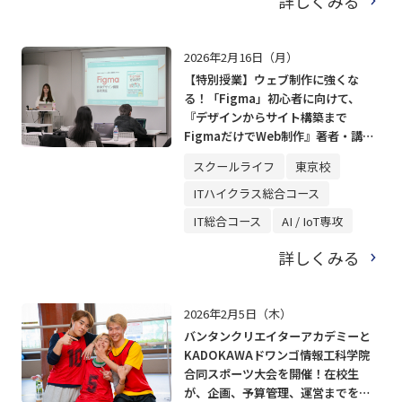
詳しくみる
2026年2月16日（月）
【特別授業】ウェブ制作に強くな
る！「Figma」初心者に向けて、
『デザインからサイト構築まで
FigmaだけでWeb制作』著者・講師
3人が特別セミナーを実施
スクールライフ
東京校
ITハイクラス総合コース
IT総合コース
AI / IoT専攻
詳しくみる
2026年2月5日（木）
バンタンクリエイターアカデミーと
KADOKAWAドワンゴ情報工科学院
合同スポーツ大会を開催！在校生
が、企画、予算管理、運営までをト