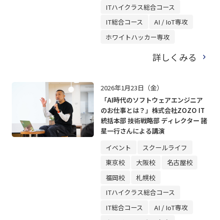
ITハイクラス総合コース
IT総合コース
AI / IoT専攻
ホワイトハッカー専攻
詳しくみる
2026年1月23日（金）
「AI時代のソフトウェアエンジニア
のお仕事とは？」株式会社ZOZO IT
統括本部 技術戦略部 ディレクター 諸
星一行さんによる講演
イベント
スクールライフ
東京校
大阪校
名古屋校
福岡校
札幌校
ITハイクラス総合コース
IT総合コース
AI / IoT専攻