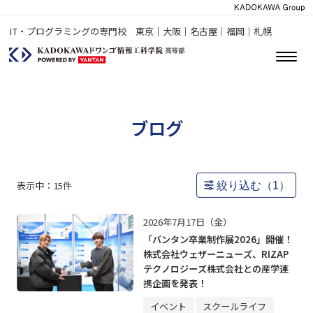
IT・プログラミングの専門校 東京｜大阪｜名古屋｜福岡｜札幌
ブログ
表示中：
15
件
絞り込む（
1
）
2026年7月17日（金）
「バンタン卒業制作展2026」開催！
株式会社ウェザーニューズ、RIZAP
テクノロジーズ株式会社との産学連
携企画を発表！
イベント
スクールライフ