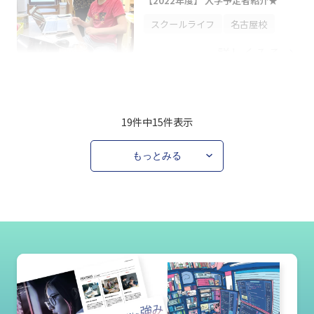
【2022年度】 入学予定者紹介★
スクールライフ
名古屋校
詳しくみる
19件中
15
件表示
もっとみる