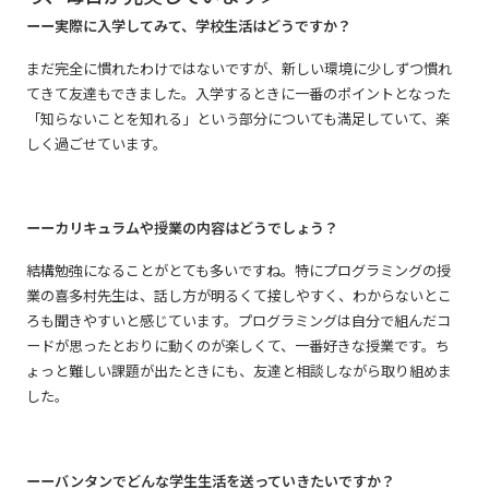
ーー実際に入学してみて、学校生活はどうですか？
まだ完全に慣れたわけではないですが、新しい環境に少しずつ慣れ
てきて友達もできました。入学するときに一番のポイントとなった
「知らないことを知れる」という部分についても満足していて、楽
しく過ごせています。
ーーカリキュラムや授業の内容はどうでしょう？
結構勉強になることがとても多いですね。特にプログラミングの授
業の喜多村先生は、話し方が明るくて接しやすく、わからないとこ
ろも聞きやすいと感じています。プログラミングは自分で組んだコ
ードが思ったとおりに動くのが楽しくて、一番好きな授業です。ち
ょっと難しい課題が出たときにも、友達と相談しながら取り組めま
した。
ーーバンタンでどんな学生生活を送っていきたいですか？