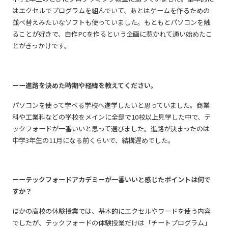
はエクセルでプログラムを組んでいて、あとはゲームを作るための
並べ替えみたいなソフトも使っていました。もともとパソコンを触
ることが好きで、自作PCを作るという企画に惹かれて通い始めたこ
とがきっかけです。
ーー進路を決めた時期や経緯を教えてください。
パソコンを使って学べる学校へ進学したいと思っていました。商業
科や工業科などの学校をメインに全部で10校以上見学した中で、テ
ックフォードが一番いいと思って選びました。進路が決まったのは​
中学3年生の11月になる前くらいで、結構遅めでした。
ーーテックフォードアカデミーが一番いいと感じたポイントは何で
すか？
ほかの高校の体験授業では、基本的にエクセルやワードを使う内容
でしたが、テックフォードの体験授業だけは「チートプログラム」