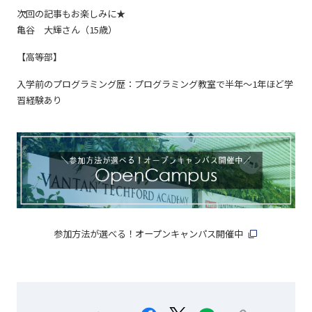
次回の記事もお楽しみに★
亀谷 大輝さん（15歳）
【高等部】
入学前のプログラミング歴：プログラミング教室で半年〜1年ほど学
習経験あり
参加方法が選べる！オープンキャンパス開催中