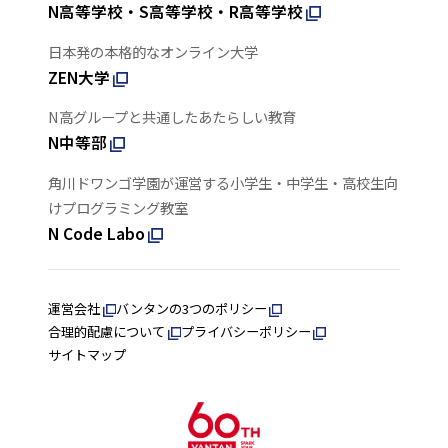
N高等学校・S高等学校・R高等学校
日本発の本格的なオンライン大学
ZEN大学
N高グループと共通したあたらしい教育
N中等部
角川ドワンゴ学園が運営する小学生・中学生・高校生向
けプログラミング教室
N Code Labo
運営会社
バンタンの3つのポリシー
合理的配慮について
プライバシーポリシー
サイトマップ