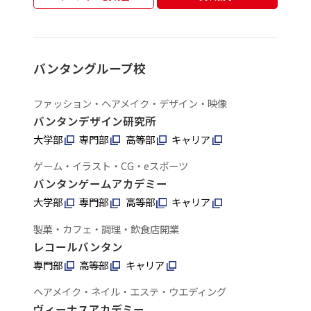
バンタングループ校
ファッション・ヘアメイク・デザイン・映像
バンタンデザイン研究所
大学部
専門部
高等部
キャリア
ゲーム・イラスト・CG・eスポーツ
バンタンゲームアカデミー
大学部
専門部
高等部
キャリア
製菓・カフェ・調理・飲食店開業
レコールバンタン
専門部
高等部
キャリア
ヘアメイク・ネイル・エステ・ウエディング
ヴィーナスアカデミー