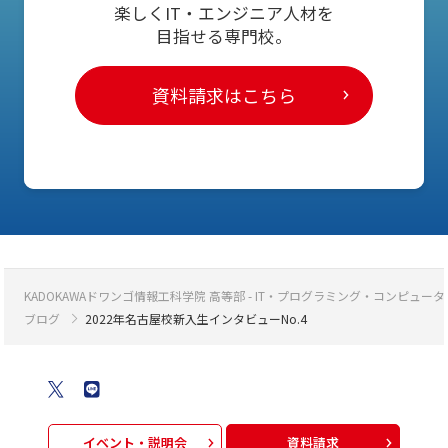
楽しくIT・エンジニア人材を
目指せる専門校。
資料請求はこちら
KADOKAWAドワンゴ情報工科学院 高等部 - IT・プログラミング・コンピ
ブログ
2022年名古屋校新入生インタビューNo.4
イベント・説明会
資料請求