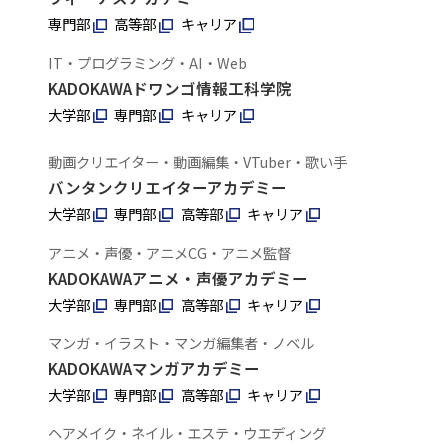
専門部
高等部
キャリア
IT・プログラミング・AI・Web
KADOKAWAドワンゴ情報工科学院
大学部
専門部
キャリア
動画クリエイター・動画編集・VTuber・歌い手
バンタンクリエイターアカデミー
大学部
専門部
高等部
キャリア
アニメ・声優・アニメCG・アニメ監督
KADOKAWAアニメ・声優アカデミー
大学部
専門部
高等部
キャリア
マンガ・イラスト・マンガ編集者・ノベル
KADOKAWAマンガアカデミー
大学部
専門部
高等部
キャリア
ヘアメイク・ネイル・エステ・ウエディング