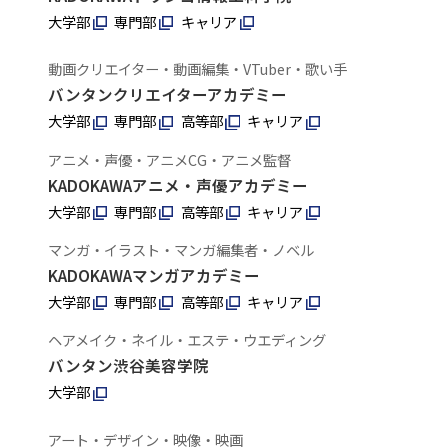
大学部
専門部
キャリア
動画クリエイター・動画編集・VTuber・歌い手
バンタンクリエイターアカデミー
大学部
専門部
高等部
キャリア
アニメ・声優・アニメCG・アニメ監督
KADOKAWAアニメ・声優アカデミー
大学部
専門部
高等部
キャリア
マンガ・イラスト・マンガ編集者・ノベル
KADOKAWAマンガアカデミー
大学部
専門部
高等部
キャリア
ヘアメイク・ネイル・エステ・ウエディング
バンタン渋谷美容学院
大学部
アート・デザイン・映像・映画