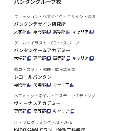
バンタングループ校
ファッション・ヘアメイク・デザイン・映像
バンタンデザイン研究所
大学部
専門部
高等部
キャリア
ゲーム・イラスト・CG・eスポーツ
バンタンゲームアカデミー
大学部
専門部
高等部
キャリア
製菓・カフェ・調理・飲食店開業
レコールバンタン
専門部
高等部
キャリア
ヘアメイク・ネイル・エステ・ウエディング
ヴィーナスアカデミー
専門部
高等部
キャリア
IT・プログラミング・AI・Web
KADOKAWAドワンゴ情報工科学院