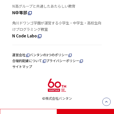
N高グループと共通したあたらしい教育
N中等部
角川ドワンゴ学園が運営する小学生・中学生・高校生向
けプログラミング教室
N Code Labo
運営会社
バンタンの3つのポリシー
合理的配慮について
プライバシーポリシー
サイトマップ
©株式会社バンタン