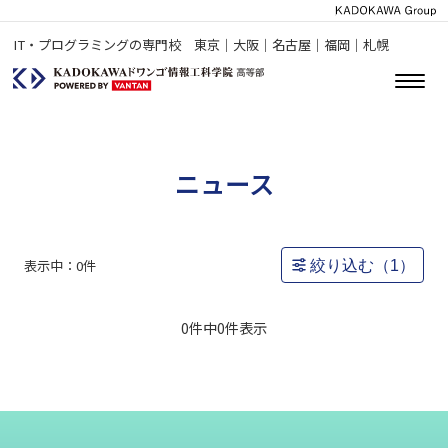
IT・プログラミングの専門校 東京｜大阪｜名古屋｜福岡｜札幌
ニュース
表示中：
0
件
絞り込む（
1
）
0件中
0
件表示