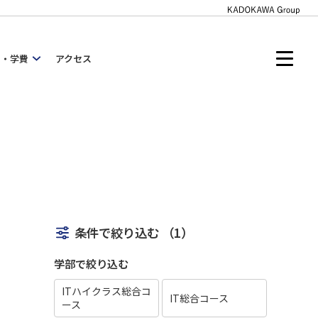
内・学費
アクセス
条件で絞り込む
（1）
学部で絞り込む
ITハイクラス総合コ
IT総合コース
ース