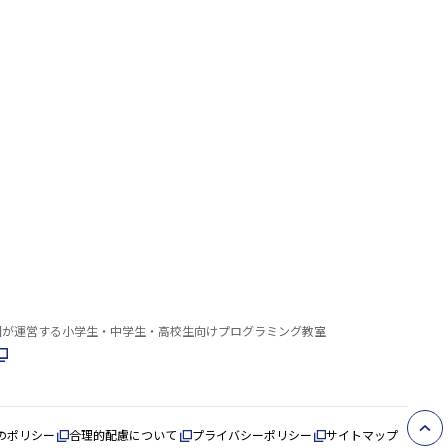
園が運営する小学生・中学生・高校生向けプログラミング教室
のポリシー
合理的配慮について
プライバシーポリシー
サイトマップ