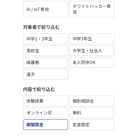
ホワイトハッカー専
AI / IoT専攻
攻
対象者で絞り込む
中学1・2年生
中学3年生
高校生
大学生・社会人
保護者
友人同伴OK
遠方
内容で絞り込む
体験授業
個別相談会
オンライン可
無料
期間限定
定員限定