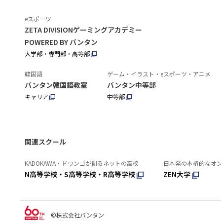
eスポーツ
ZETA DIVISIONゲーミングアカデミー
POWERED BY バンタン
大学部・専門部・高等部
韓国語
ゲーム・イラスト・eスポーツ・アニメ
バンタン韓国語教室
バンタン中等部
キャリア
中等部
関連スクール
KADOKAWA・ドワンゴが創るネットの高校
日本発の本格的なオ
N高等学校・S高等学校・R高等学校
ZEN大学
©株式会社バンタン