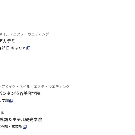
ネイル・エステ・ウエディング
アカデミー
等部
キャリア
ヘアメイク・ネイル・エステ・ウエディング
バンタン渋谷美容学院
大学部
テル
外語＆ホテル観光学院
専門部・高等部