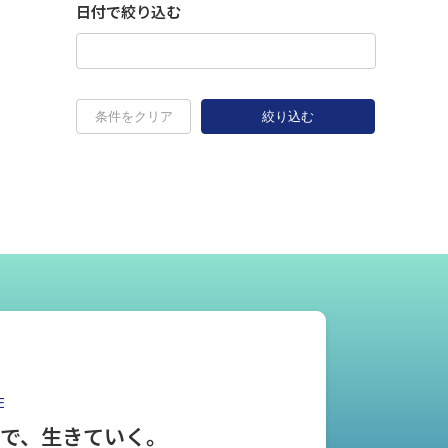
日付で絞り込む
条件をクリア
絞り込む
E
とで、生きていく。