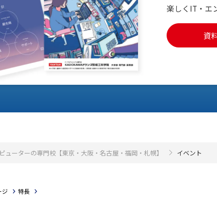
楽しくIT・エ
資
・コンピューターの専門校【東京・大阪・名古屋・福岡・札幌】
イベント
ージ
特長