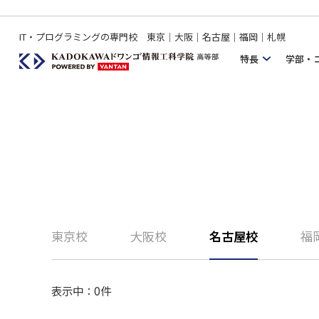
IT・プログラミングの専門校 東京｜大阪｜名古屋｜福岡｜札幌
特長
学部・
東京校
大阪校
名古屋校
福
表示中：
0
件