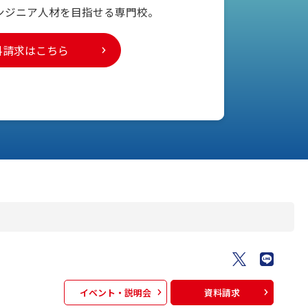
ンジニア人材を
目指せる専門校。
料請求はこちら
イベント・説明会
資料請求