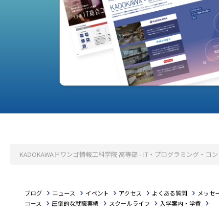
KADOKAWAドワンゴ情報工科学院 高等部 - IT・プログラミング
ブログ
ニュース
イベント
アクセス
よくある質問
メッセ
コース
圧倒的な就職実績
スクールライフ
入学案内・学費