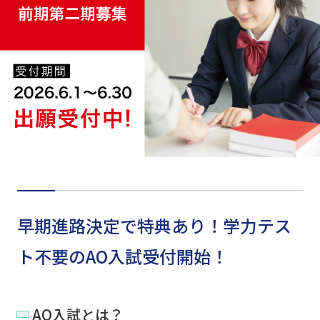
早期進路決定で特典あり！学力テス
ト不要のAO入試受付開始！
AO入試とは？