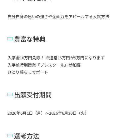
自分自身の思いの強さや企画力をアピールする入試方法
豊富な特典
入学金10万円免除！ ※通常15万円が5万円になります
入学前特別授業『プレスクール』参加権
ひとり暮らしサポート
出願受付期間
2026年6月1日（月）～2026年6月30日（火）
選考方法