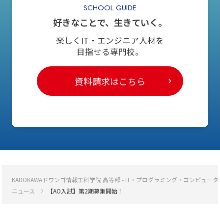
SCHOOL GUIDE
好きなことで、生きていく。
楽しくIT・エンジニア人材を
目指せる専門校。
資料請求はこちら
KADOKAWAドワンゴ情報工科学院 高等部 - IT・プログラミング・コンピ
ニュース
【AO入試】第2期募集開始！