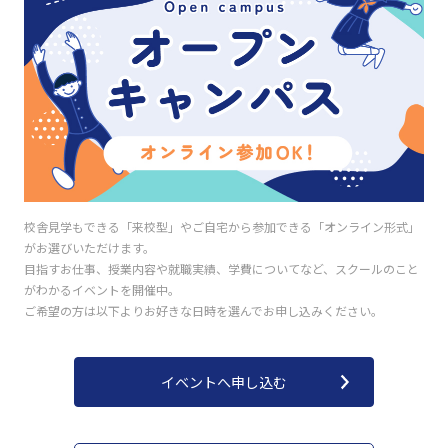
校舎見学もできる「来校型」やご自宅から参加できる「オンライン形式」
がお選びいただけます。
目指すお仕事、授業内容や就職実績、学費についてなど、スクールのこと
がわかるイベントを開催中。
ご希望の方は以下よりお好きな日時を選んでお申し込みください。
イベントへ申し込む