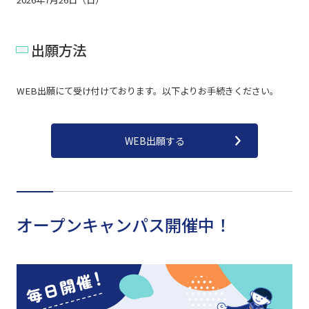
出願方法
WEB出願にて受け付けております。以下よりお手続きください。
WEB出願する
オープンキャンパス開催中！