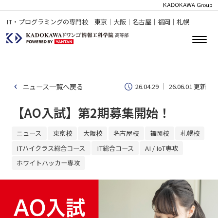
IT・プログラミングの専門校 東京｜大阪｜名古屋｜福岡｜札幌
ニュース一覧へ戻る
26.04.29
26.06.01 更新
【AO入試】第2期募集開始！
ニュース
東京校
大阪校
名古屋校
福岡校
札幌校
ITハイクラス総合コース
IT総合コース
AI / IoT専攻
ホワイトハッカー専攻