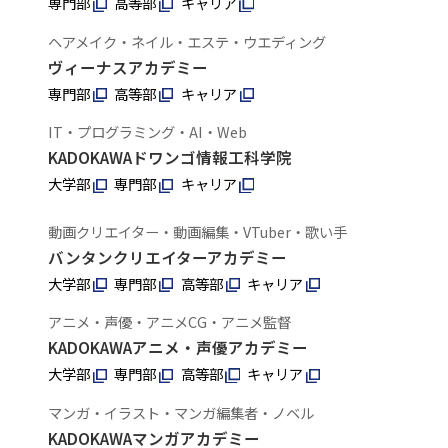
専門部
高等部
キャリア
ヘアメイク・ネイル・エステ・ウエディング
ヴィーナスアカデミー
専門部
高等部
キャリア
IT・プログラミング・AI・Web
KADOKAWAドワンゴ情報工科学院
大学部
専門部
キャリア
動画クリエイター・動画編集・VTuber・歌い手
バンタンクリエイターアカデミー
大学部
専門部
高等部
キャリア
アニメ・声優・アニメCG・アニメ監督
KADOKAWAアニメ・声優アカデミー
大学部
専門部
高等部
キャリア
マンガ・イラスト・マンガ編集者・ノベル
KADOKAWAマンガアカデミー