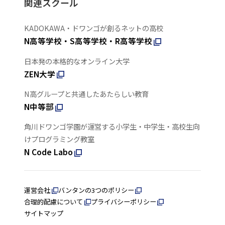
関連スクール
KADOKAWA・ドワンゴが創るネットの高校
N高等学校・S高等学校・R高等学校
日本発の本格的なオンライン大学
ZEN大学
N高グループと共通したあたらしい教育
N中等部
角川ドワンゴ学園が運営する小学生・中学生・高校生向
けプログラミング教室
N Code Labo
運営会社
バンタンの3つのポリシー
合理的配慮について
プライバシーポリシー
サイトマップ