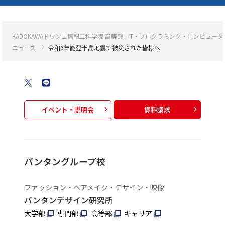
KADOKAWAドワンゴ情報工科学院 高等部 - IT・プログラミング・コンピ
ニュース
令和6年能登半島地震で被災された皆様へ
イベント・説明会
資料請求
バンタングループ校
ファッション・ヘアメイク・デザイン・映像
バンタンデザイン研究所
大学部
専門部
高等部
キャリア