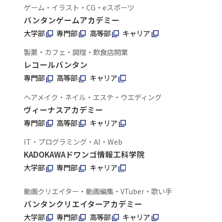
ゲーム・イラスト・CG・eスポーツ
バンタンゲームアカデミー
大学部
専門部
高等部
キャリア
製菓・カフェ・調理・飲食店開業
レコールバンタン
専門部
高等部
キャリア
ヘアメイク・ネイル・エステ・ウエディング
ヴィーナスアカデミー
専門部
高等部
キャリア
IT・プログラミング・AI・Web
KADOKAWAドワンゴ情報工科学院
大学部
専門部
キャリア
動画クリエイター・動画編集・VTuber・歌い手
バンタンクリエイターアカデミー
大学部
専門部
高等部
キャリア