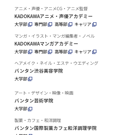
アニメ・声優・アニメCG・アニメ監督
KADOKAWAアニメ・声優アカデミー
大学部
専門部
高等部
キャリア
マンガ・イラスト・マンガ編集者・ノベル
KADOKAWAマンガアカデミー
大学部
専門部
高等部
キャリア
ヘアメイク・ネイル・エステ・ウエディング
バンタン渋谷美容学院
大学部
アート・デザイン・映像・映画
バンタン芸術学院
大学部
製菓・カフェ・和洋調理
バンタン国際製菓カフェ和洋調理学院