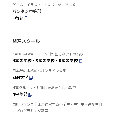
ゲーム・イラスト・eスポーツ・アニメ
バンタン中等部
中等部
関連スクール
KADOKAWA・ドワンゴが創るネットの高校
N高等学校・S高等学校・R高等学校
日本発の本格的なオンライン大学
ZEN大学
N高グループと共通したあたらしい教育
N中等部
角川ドワンゴ学園が運営する小学生・中学生・高校生向
けプログラミング教室