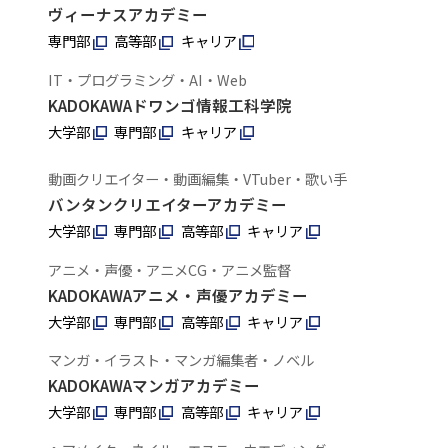
ヴィーナスアカデミー
専門部
高等部
キャリア
IT・プログラミング・AI・Web
KADOKAWAドワンゴ情報工科学院
大学部
専門部
キャリア
動画クリエイター・動画編集・VTuber・歌い手
バンタンクリエイターアカデミー
大学部
専門部
高等部
キャリア
アニメ・声優・アニメCG・アニメ監督
KADOKAWAアニメ・声優アカデミー
大学部
専門部
高等部
キャリア
マンガ・イラスト・マンガ編集者・ノベル
KADOKAWAマンガアカデミー
大学部
専門部
高等部
キャリア