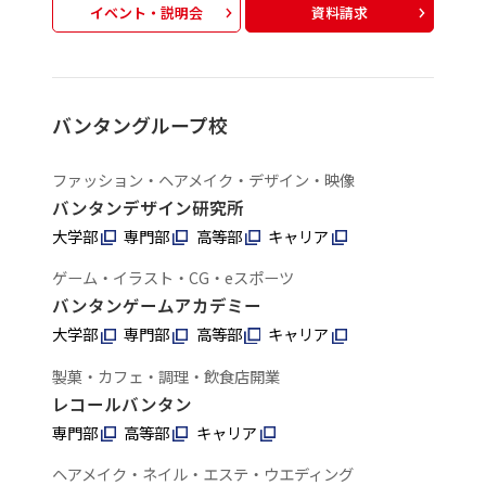
イベント・説明会
資料請求
バンタングループ校
ファッション・ヘアメイク・デザイン・映像
バンタンデザイン研究所
大学部
専門部
高等部
キャリア
ゲーム・イラスト・CG・eスポーツ
バンタンゲームアカデミー
大学部
専門部
高等部
キャリア
製菓・カフェ・調理・飲食店開業
レコールバンタン
専門部
高等部
キャリア
ヘアメイク・ネイル・エステ・ウエディング