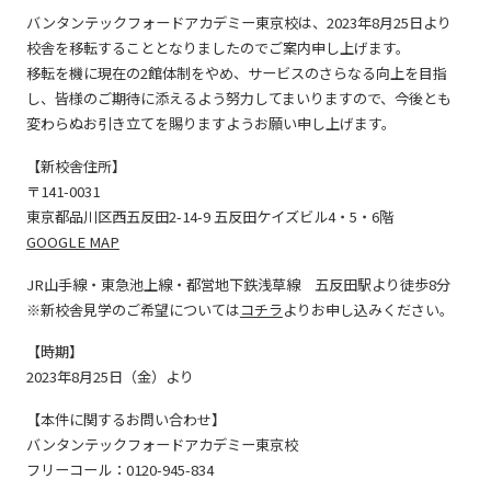
バンタンテックフォードアカデミー東京校は、2023年8月25日より
校舎を移転することとなりましたのでご案内申し上げます。
移転を機に現在の2館体制をやめ、サービスのさらなる向上を目指
し、皆様のご期待に添えるよう努力してまいりますので、今後とも
変わらぬお引き立てを賜りますようお願い申し上げます。
【新校舎住所】
〒141-0031
東京都品川区西五反田2-14-9 五反田ケイズビル4・5・6階
GOOGLE MAP
JR山手線・東急池上線・都営地下鉄浅草線 五反田駅より徒歩8分
※新校舎見学のご希望については
コチラ
よりお申し込みください。
【時期】
2023年8月25日（金）より
【本件に関するお問い合わせ】
バンタンテックフォードアカデミー東京校
フリーコール：0120-945-834