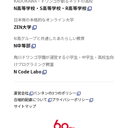
KADOKAWA・ドワンゴが創るネットの高校
N高等学校・S高等学校・R高等学校
日本発の本格的なオンライン大学
ZEN大学
N高グループと共通したあたらしい教育
N中等部
角川ドワンゴ学園が運営する小学生・中学生・高校生向
けプログラミング教室
N Code Labo
運営会社
バンタンの3つのポリシー
合理的配慮について
プライバシーポリシー
サイトマップ