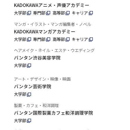
KADOKAWAアニメ・声優アカデミー
大学部
専門部
高等部
キャリア
マンガ・イラスト・マンガ編集者・ノベル
KADOKAWAマンガアカデミー
大学部
専門部
高等部
キャリア
ヘアメイク・ネイル・エステ・ウエディング
バンタン渋谷美容学院
大学部
アート・デザイン・映像・映画
バンタン芸術学院
大学部
製菓・カフェ・和洋調理
バンタン国際製菓カフェ和洋調理学院
大学部