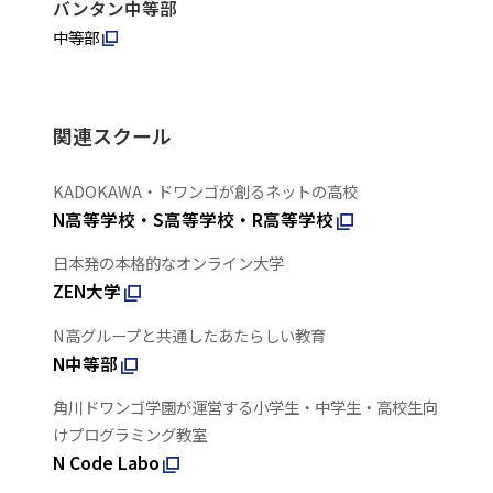
バンタン中等部
中等部
関連スクール
KADOKAWA・ドワンゴが創るネットの高校
N高等学校・S高等学校・R高等学校
日本発の本格的なオンライン大学
ZEN大学
N高グループと共通したあたらしい教育
N中等部
角川ドワンゴ学園が運営する小学生・中学生・高校生向
けプログラミング教室
N Code Labo