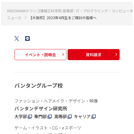
KADOKAWAドワンゴ情報工科学院 高等部 - IT・プログラミング・コンピ
ニュース
【大阪校】2023年4月生をご検討の皆様へ
イベント・説明会
資料請求
バンタングループ校
ファッション・ヘアメイク・デザイン・映像
バンタンデザイン研究所
大学部
専門部
高等部
キャリア
ゲーム・イラスト・CG・eスポーツ