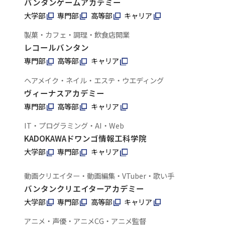
バンタンゲームアカデミー
大学部
専門部
高等部
キャリア
製菓・カフェ・調理・飲食店開業
レコールバンタン
専門部
高等部
キャリア
ヘアメイク・ネイル・エステ・ウエディング
ヴィーナスアカデミー
専門部
高等部
キャリア
IT・プログラミング・AI・Web
KADOKAWAドワンゴ情報工科学院
大学部
専門部
キャリア
動画クリエイター・動画編集・VTuber・歌い手
バンタンクリエイターアカデミー
大学部
専門部
高等部
キャリア
アニメ・声優・アニメCG・アニメ監督