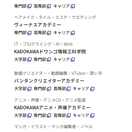
専門部
高等部
キャリア
ヘアメイク・ネイル・エステ・ウエディング
ヴィーナスアカデミー
専門部
高等部
キャリア
IT・プログラミング・AI・Web
KADOKAWAドワンゴ情報工科学院
大学部
専門部
キャリア
動画クリエイター・動画編集・VTuber・歌い手
バンタンクリエイターアカデミー
大学部
専門部
高等部
キャリア
アニメ・声優・アニメCG・アニメ監督
KADOKAWAアニメ・声優アカデミー
大学部
専門部
高等部
キャリア
マンガ・イラスト・マンガ編集者・ノベル