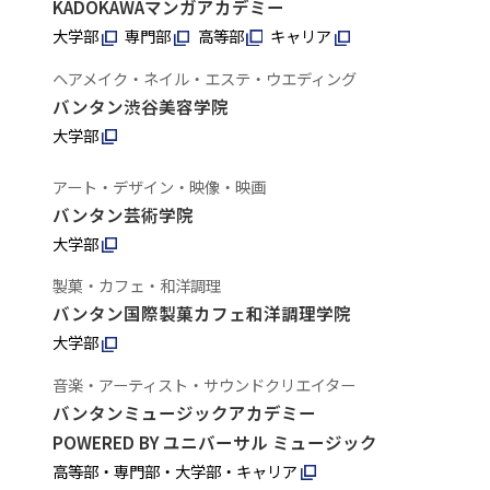
KADOKAWAマンガアカデミー
大学部
専門部
高等部
キャリア
ヘアメイク・ネイル・エステ・ウエディング
バンタン渋谷美容学院
大学部
アート・デザイン・映像・映画
バンタン芸術学院
大学部
製菓・カフェ・和洋調理
バンタン国際製菓カフェ和洋調理学院
大学部
音楽・アーティスト・サウンドクリエイター
バンタンミュージックアカデミー
POWERED BY ユニバーサル ミュージック
高等部・専門部・大学部・キャリア