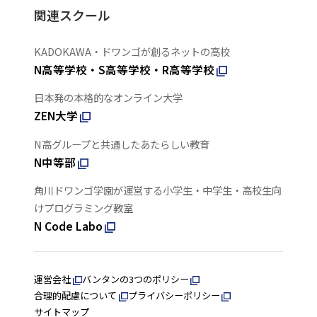
関連スクール
KADOKAWA・ドワンゴが創るネットの高校
N高等学校・S高等学校・R高等学校
日本発の本格的なオンライン大学
ZEN大学
N高グループと共通したあたらしい教育
N中等部
角川ドワンゴ学園が運営する小学生・中学生・高校生向
けプログラミング教室
N Code Labo
運営会社
バンタンの3つのポリシー
合理的配慮について
プライバシーポリシー
サイトマップ