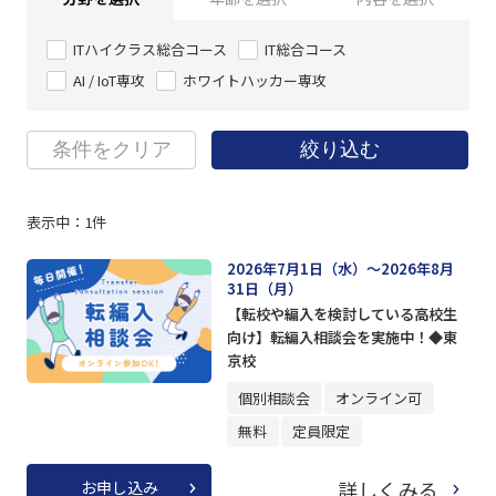
ITハイクラス総合コース
IT総合コース
AI / IoT専攻
ホワイトハッカー専攻
条件をクリア
絞り込む
表示中：
1
件
2026年7月1日（水）～2026年8月
31日（月）
【転校や編入を検討している高校生
向け】転編入相談会を実施中！◆東
京校
個別相談会
オンライン可
無料
定員限定
詳しくみる
お申し込み