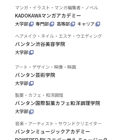
マンガ・イラスト・マンガ編集者・ノベル
KADOKAWAマンガアカデミー
大学部
専門部
高等部
キャリア
ヘアメイク・ネイル・エステ・ウエディング
バンタン渋谷美容学院
大学部
アート・デザイン・映像・映画
バンタン芸術学院
大学部
製菓・カフェ・和洋調理
バンタン国際製菓カフェ和洋調理学院
大学部
音楽・アーティスト・サウンドクリエイター
バンタンミュージックアカデミー
POWERED BY ユニバーサル ミュージック