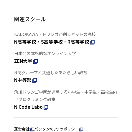
関連スクール
KADOKAWA・ドワンゴが創るネットの高校
N高等学校・S高等学校・R高等学校
日本発の本格的なオンライン大学
ZEN大学
N高グループと共通したあたらしい教育
N中等部
角川ドワンゴ学園が運営する小学生・中学生・高校生向
けプログラミング教室
N Code Labo
運営会社
バンタンの3つのポリシー