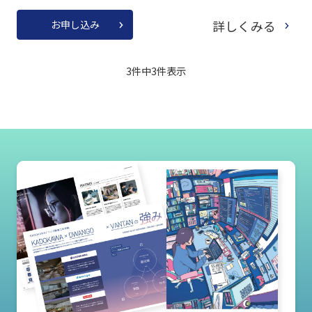
詳しくみる
お申し込み
3件中
3
件表示