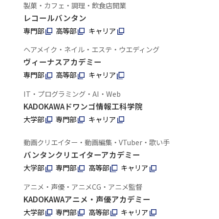
製菓・カフェ・調理・飲食店開業
レコールバンタン
専門部
高等部
キャリア
ヘアメイク・ネイル・エステ・ウエディング
ヴィーナスアカデミー
専門部
高等部
キャリア
IT・プログラミング・AI・Web
KADOKAWAドワンゴ情報工科学院
大学部
専門部
キャリア
動画クリエイター・動画編集・VTuber・歌い手
バンタンクリエイターアカデミー
大学部
専門部
高等部
キャリア
アニメ・声優・アニメCG・アニメ監督
KADOKAWAアニメ・声優アカデミー
大学部
専門部
高等部
キャリア