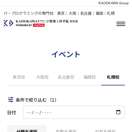
IT・プログラミングの専門校 東京｜大阪｜名古屋｜福岡｜札幌
イベント
東京校
大阪校
名古屋校
福岡校
札幌校
条件で絞り込む
（1）
日付
分野を選択
年齢を選択
内容を選択