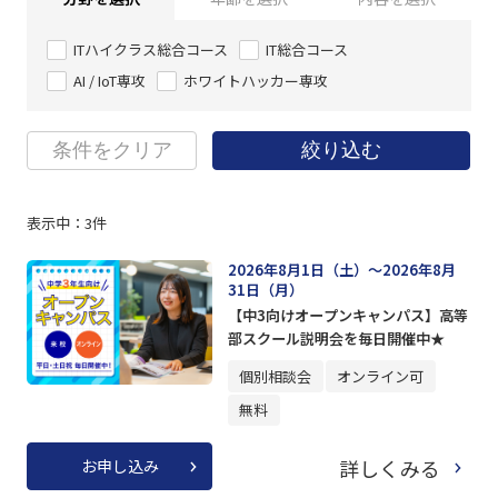
ITハイクラス総合コース
IT総合コース
AI / IoT専攻
ホワイトハッカー専攻
条件をクリア
絞り込む
表示中：
3
件
2026年8月1日（土）～2026年8月
31日（月）
【中3向けオープンキャンパス】高等
部スクール説明会を毎日開催中★
個別相談会
オンライン可
無料
詳しくみる
お申し込み