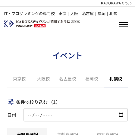
IT・プログラミングの専門校 東京｜大阪｜名古屋｜福岡｜札幌
イベント
東京校
大阪校
名古屋校
福岡校
札幌校
条件で絞り込む
（1）
日付
分野を選択
年齢を選択
内容を選択