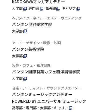
KADOKAWAマンガアカデミー
大学部
専門部
高等部
キャリア
ヘアメイク・ネイル・エステ・ウエディング
バンタン渋谷美容学院
大学部
アート・デザイン・映像・映画
バンタン芸術学院
大学部
製菓・カフェ・和洋調理
バンタン国際製菓カフェ和洋調理学院
大学部
音楽・アーティスト・サウンドクリエイター
バンタンミュージックアカデミー
POWERED BY ユニバーサル ミュージック
高等部・専門部・大学部・キャリア