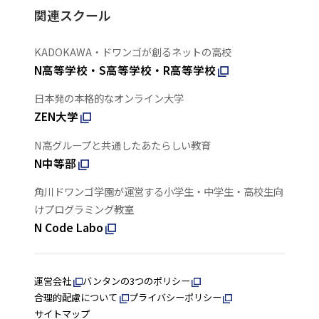
関連スクール
KADOKAWA・ドワンゴが創るネットの高校
N高等学校・S高等学校・R高等学校
日本発の本格的なオンライン大学
ZEN大学
N高グループと共通したあたらしい教育
N中等部
角川ドワンゴ学園が運営する小学生・中学生・高校生向
けプログラミング教室
N Code Labo
運営会社
バンタンの3つのポリシー
合理的配慮について
プライバシーポリシー
サイトマップ