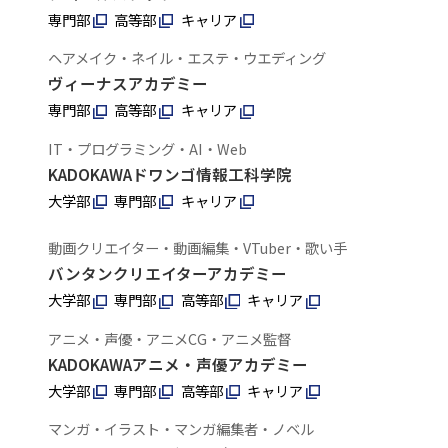
専門部
高等部
キャリア
ヘアメイク・ネイル・エステ・ウエディング
ヴィーナスアカデミー
専門部
高等部
キャリア
IT・プログラミング・AI・Web
KADOKAWAドワンゴ情報工科学院
大学部
専門部
キャリア
動画クリエイター・動画編集・VTuber・歌い手
バンタンクリエイターアカデミー
大学部
専門部
高等部
キャリア
アニメ・声優・アニメCG・アニメ監督
KADOKAWAアニメ・声優アカデミー
大学部
専門部
高等部
キャリア
マンガ・イラスト・マンガ編集者・ノベル