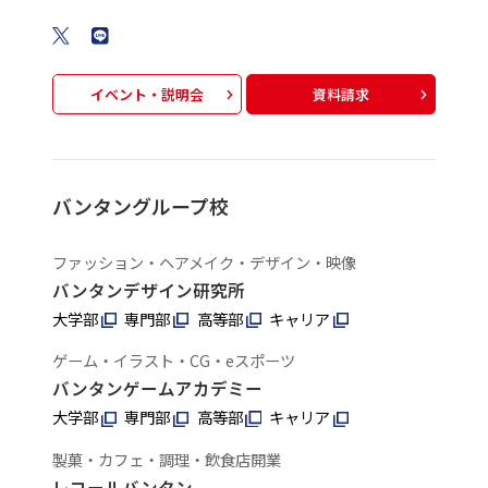
イベント・説明会
資料請求
バンタングループ校
ファッション・ヘアメイク・デザイン・映像
バンタンデザイン研究所
大学部
専門部
高等部
キャリア
ゲーム・イラスト・CG・eスポーツ
バンタンゲームアカデミー
大学部
専門部
高等部
キャリア
製菓・カフェ・調理・飲食店開業
レコールバンタン