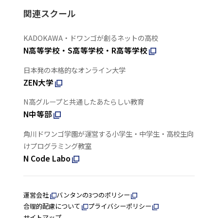
関連スクール
KADOKAWA・ドワンゴが創るネットの高校
N高等学校・S高等学校・R高等学校
日本発の本格的なオンライン大学
ZEN大学
N高グループと共通したあたらしい教育
N中等部
角川ドワンゴ学園が運営する小学生・中学生・高校生向
けプログラミング教室
N Code Labo
運営会社
バンタンの3つのポリシー
合理的配慮について
プライバシーポリシー
サイトマップ