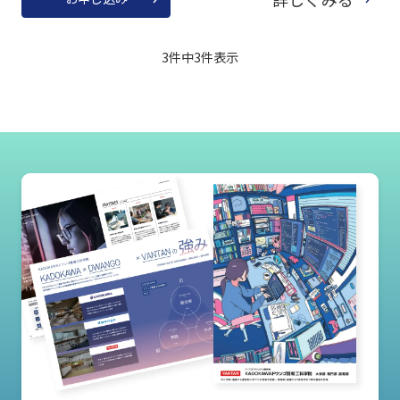
3件中
3
件表示