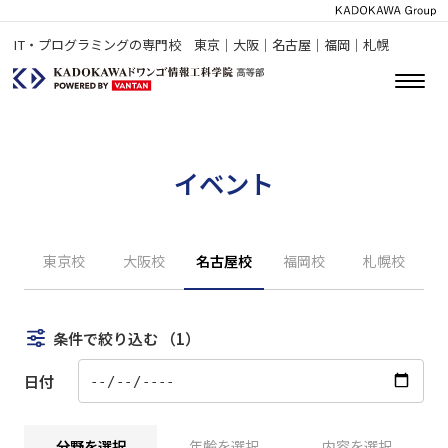
IT・プログラミングの専門校 東京｜大阪｜名古屋｜福岡｜札幌
イベント
東京校
大阪校
名古屋校
福岡校
札幌校
条件で絞り込む
（1）
日付
分野を選択
年齢を選択
内容を選択