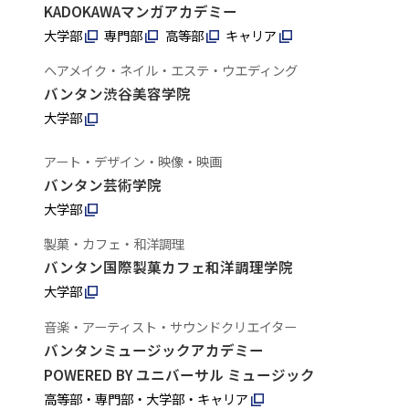
KADOKAWAマンガアカデミー
大学部
専門部
高等部
キャリア
ヘアメイク・ネイル・エステ・ウエディング
バンタン渋谷美容学院
大学部
アート・デザイン・映像・映画
バンタン芸術学院
大学部
製菓・カフェ・和洋調理
バンタン国際製菓カフェ和洋調理学院
大学部
音楽・アーティスト・サウンドクリエイター
バンタンミュージックアカデミー
POWERED BY ユニバーサル ミュージック
高等部・専門部・大学部・キャリア