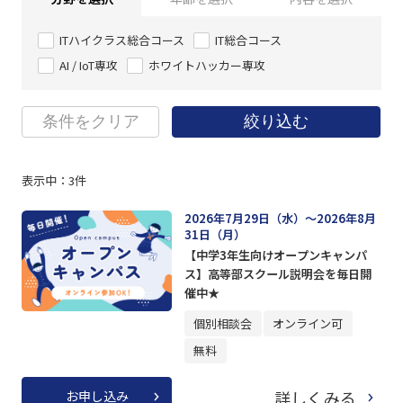
ITハイクラス総合コース
IT総合コース
AI / IoT専攻
ホワイトハッカー専攻
条件をクリア
絞り込む
表示中：
3
件
2026年7月29日（水）～2026年8月
31日（月）
【中学3年生向けオープンキャンパ
ス】高等部スクール説明会を毎日開
催中★
個別相談会
オンライン可
無料
詳しくみる
お申し込み