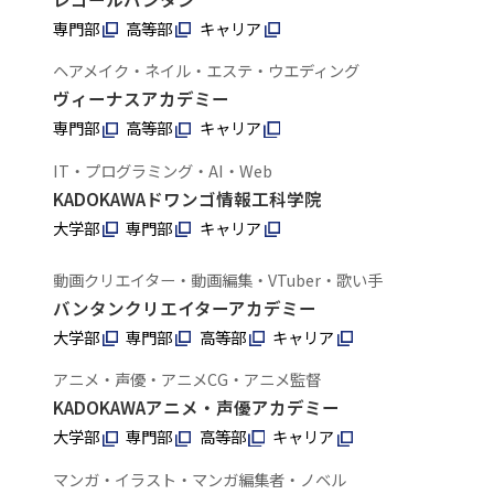
専門部
高等部
キャリア
ヘアメイク・ネイル・エステ・ウエディング
ヴィーナスアカデミー
専門部
高等部
キャリア
IT・プログラミング・AI・Web
KADOKAWAドワンゴ情報工科学院
大学部
専門部
キャリア
動画クリエイター・動画編集・VTuber・歌い手
バンタンクリエイターアカデミー
大学部
専門部
高等部
キャリア
アニメ・声優・アニメCG・アニメ監督
KADOKAWAアニメ・声優アカデミー
大学部
専門部
高等部
キャリア
マンガ・イラスト・マンガ編集者・ノベル