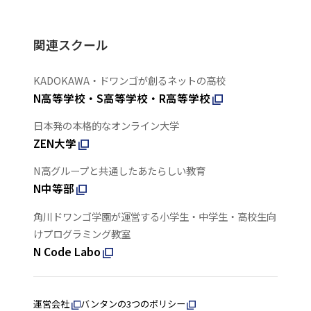
関連スクール
KADOKAWA・ドワンゴが創るネットの高校
N高等学校・S高等学校・R高等学校
日本発の本格的なオンライン大学
ZEN大学
N高グループと共通したあたらしい教育
N中等部
角川ドワンゴ学園が運営する小学生・中学生・高校生向
けプログラミング教室
N Code Labo
運営会社
バンタンの3つのポリシー