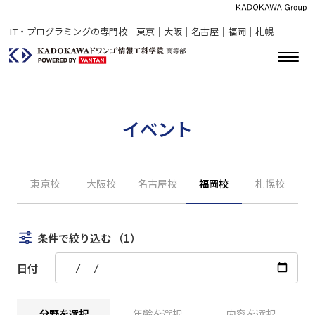
IT・プログラミングの専門校 東京｜大阪｜名古屋｜福岡｜札幌
イベント
東京校
大阪校
名古屋校
福岡校
札幌校
条件で絞り込む
（1）
日付
分野を選択
年齢を選択
内容を選択