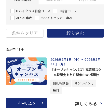
ITハイクラス総合コース
IT総合コース
AI / IoT専攻
ホワイトハッカー専攻
条件をクリア
絞り込む
表示中：
3
件
2026年8月1日（土）～2026年8月
31日（月）
【オープンキャンパス】高等部スク
ール説明会を毎日開催中★ 福岡校
個別相談会
オンライン可
無料
詳しくみる
お申し込み