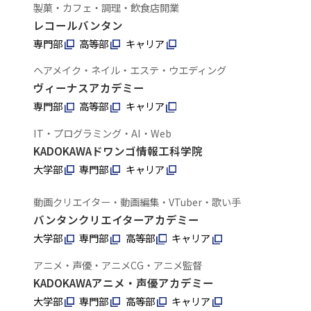
製菓・カフェ・調理・飲食店開業
レコールバンタン
専門部
高等部
キャリア
ヘアメイク・ネイル・エステ・ウエディング
ヴィーナスアカデミー
専門部
高等部
キャリア
IT・プログラミング・AI・Web
KADOKAWAドワンゴ情報工科学院
大学部
専門部
キャリア
動画クリエイター・動画編集・VTuber・歌い手
バンタンクリエイターアカデミー
大学部
専門部
高等部
キャリア
アニメ・声優・アニメCG・アニメ監督
KADOKAWAアニメ・声優アカデミー
大学部
専門部
高等部
キャリア