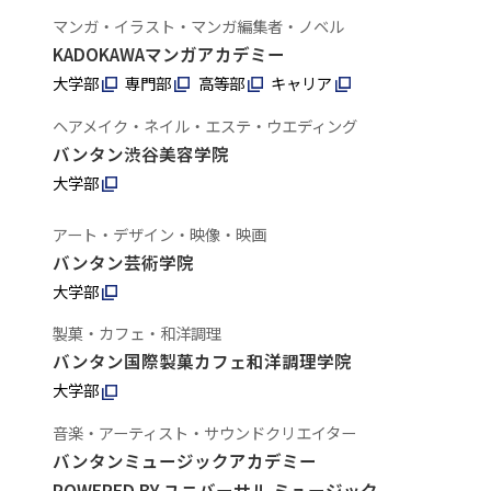
マンガ・イラスト・マンガ編集者・ノベル
KADOKAWAマンガアカデミー
大学部
専門部
高等部
キャリア
ヘアメイク・ネイル・エステ・ウエディング
バンタン渋谷美容学院
大学部
アート・デザイン・映像・映画
バンタン芸術学院
大学部
製菓・カフェ・和洋調理
バンタン国際製菓カフェ和洋調理学院
大学部
音楽・アーティスト・サウンドクリエイター
バンタンミュージックアカデミー
POWERED BY ユニバーサル ミュージック