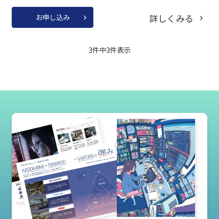
詳しくみる
お申し込み
3件中
3
件表示