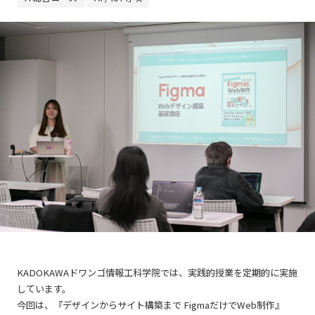
KADOKAWAドワンゴ情報工科学院では、実践的授業を定期的に実施
しています。
今回は、『デザインからサイト構築まで FigmaだけでWeb制作』