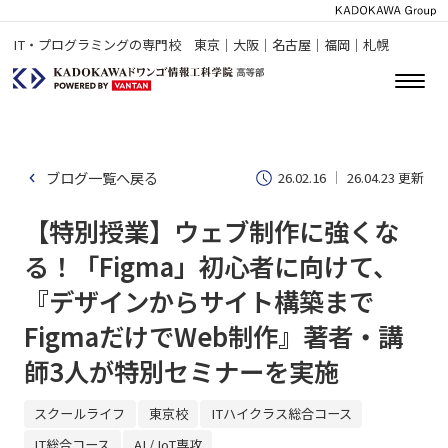
IT・プログラミングの専門校 東京｜大阪｜名古屋｜福岡｜札幌
ブログ一覧へ戻る
26.02.16
26.04.23 更新
【特別授業】ウェブ制作に強くな
る！「Figma」初心者に向けて、
『デザインからサイト構築まで
FigmaだけでWeb制作』著者・講
師3人が特別セミナーを実施
スクールライフ
東京校
ITハイクラス総合コース
IT総合コース
AI / IoT専攻