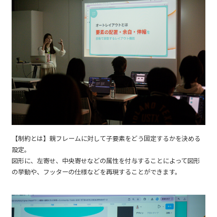
【制約とは】親フレームに対して子要素をどう固定するかを決める
設定。
図形に、左寄せ、中央寄せなどの属性を付与することによって図形
の挙動や、フッターの仕様などを再現することができます。