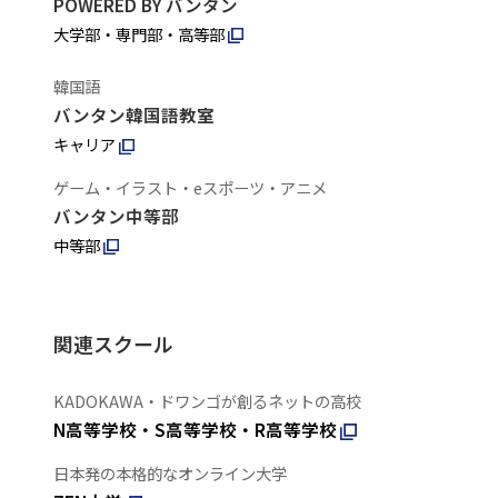
POWERED BY バンタン
大学部・専門部・高等部
韓国語
バンタン韓国語教室
キャリア
ゲーム・イラスト・eスポーツ・アニメ
バンタン中等部
中等部
関連スクール
KADOKAWA・ドワンゴが創るネットの高校
N高等学校・S高等学校・R高等学校
日本発の本格的なオンライン大学