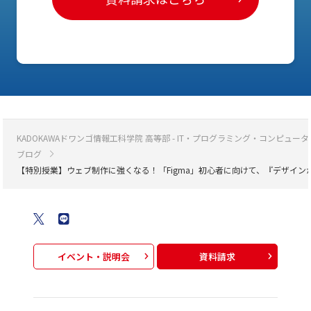
KADOKAWAドワンゴ情報工科学院 高等部 - IT・プログラミング・コンピ
ブログ
【特別授業】ウェブ制作に強くなる！「Figma」初心者に向けて、『デザインか
イベント・説明会
資料請求