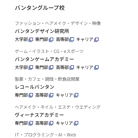
バンタングループ校
ファッション・ヘアメイク・デザイン・映像
バンタンデザイン研究所
大学部
専門部
高等部
キャリア
ゲーム・イラスト・CG・eスポーツ
バンタンゲームアカデミー
大学部
専門部
高等部
キャリア
製菓・カフェ・調理・飲食店開業
レコールバンタン
専門部
高等部
キャリア
ヘアメイク・ネイル・エステ・ウエディング
ヴィーナスアカデミー
専門部
高等部
キャリア
IT・プログラミング・AI・Web