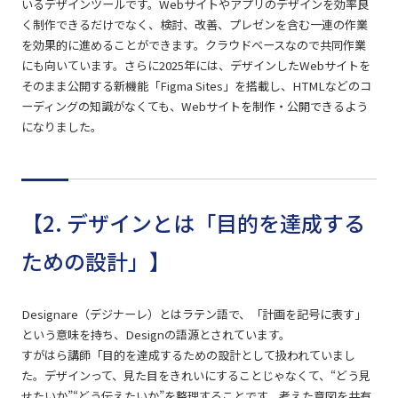
いるデザインツールです。Webサイトやアプリのデザインを効率良
く制作できるだけでなく、検討、改善、プレゼンを含む一連の作業
を効果的に進めることができます。クラウドベースなので共同作業
にも向いています。さらに2025年には、デザインしたWebサイトを
そのまま公開する新機能「Figma Sites」を搭載し、HTMLなどのコ
ーディングの知識がなくても、Webサイトを制作・公開できるよう
になりました。
【2. デザインとは「目的を達成する
ための設計」】
Designare（デジナーレ）とはラテン語で、「計画を記号に表す」
という意味を持ち、Designの語源とされています。
すがはら講師「目的を達成するための設計として扱われていまし
た。デザインって、見た目をきれいにすることじゃなくて、“どう見
せたいか”“どう伝えたいか”を整理することです。考えた意図を共有