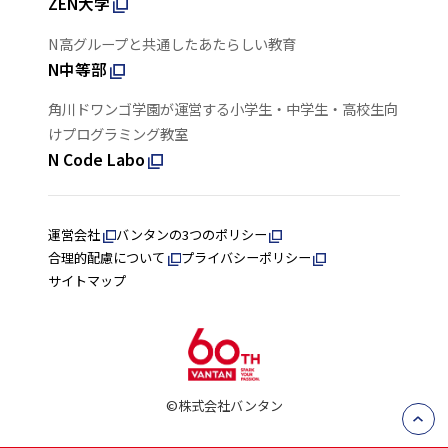
ZEN大学
N高グループと共通したあたらしい教育
N中等部
角川ドワンゴ学園が運営する小学生・中学生・高校生向
けプログラミング教室
N Code Labo
運営会社
バンタンの3つのポリシー
合理的配慮について
プライバシーポリシー
サイトマップ
©株式会社バンタン