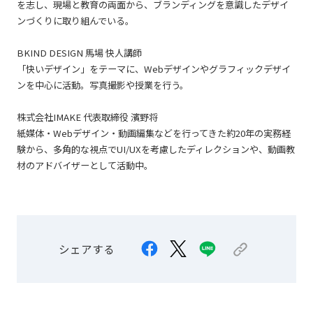
を志し、現場と教育の両面から、ブランディングを意識したデザイ
ンづくりに取り組んでいる。
BKIND DESIGN 馬場 快人講師
「快いデザイン」をテーマに、Webデザインやグラフィックデザイ
ンを中心に活動。写真撮影や授業を行う。
株式会社IMAKE 代表取締役 濱野将
紙媒体・Webデザイン・動画編集などを行ってきた約20年の実務経
験から、多角的な視点でUI/UXを考慮したディレクションや、動画教
材のアドバイザーとして活動中。
シェアする