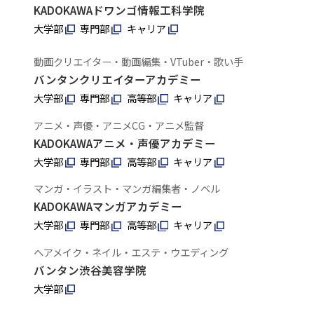
KADOKAWAドワンゴ情報工科学院
大学部
専門部
キャリア
動画クリエイター・動画編集・VTuber・歌い手
バンタンクリエイターアカデミー
大学部
専門部
高等部
キャリア
アニメ・声優・アニメCG・アニメ監督
KADOKAWAアニメ・声優アカデミー
大学部
専門部
高等部
キャリア
マンガ・イラスト・マンガ編集者・ノベル
KADOKAWAマンガアカデミー
大学部
専門部
高等部
キャリア
ヘアメイク・ネイル・エステ・ウエディング
バンタン渋谷美容学院
大学部