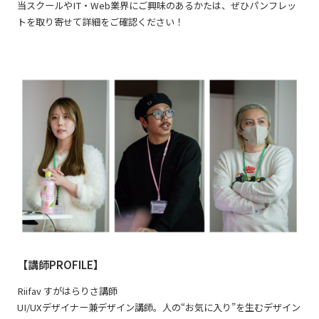
当スクールやIT・Web業界にご興味のあるかたは、ぜひパンフレッ
トを取り寄せて詳細をご確認ください！
【講師PROFILE】
Riifav すがはらりさ講師
UI/UXデザイナー兼デザイン講師。人の“お気に入り”を生むデザイン