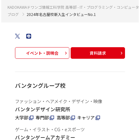
KADOKAWAドワンゴ情報工科学院 高等部 - IT・プログラミング・コンピ
ブログ
2024年名古屋校新入生インタビューNo.1
イベント・説明会
資料請求
バンタングループ校
ファッション・ヘアメイク・デザイン・映像
バンタンデザイン研究所
大学部
専門部
高等部
キャリア
ゲーム・イラスト・CG・eスポーツ
バンタンゲームアカデミー