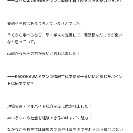
ーーなぜKADOKAWAドワンゴ情報工科学院をえらんだのですか？
普通科高校はあまり考えていませんでした。
早くから学べるなら、早く学んで就職して、職歴積んだほうが良い
なと思っていて。
両親からもその方が良いと言われました！
ーーKADOKAWAドワンゴ情報工科学院が一番いいと感じたポイン
トは何ですか？
現場実習・アルバイト紹介制度に惹かれました！
早いうちから社会を経験できるのはすごく魅力！
なかなか高校生では職場の空気や仕事を直で触れられる機会はない