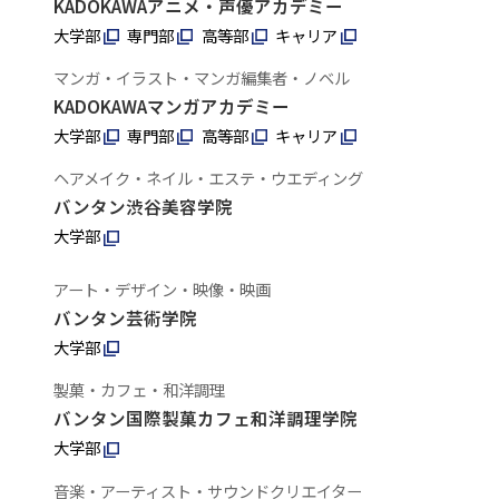
KADOKAWAアニメ・声優アカデミー
大学部
専門部
高等部
キャリア
マンガ・イラスト・マンガ編集者・ノベル
KADOKAWAマンガアカデミー
大学部
専門部
高等部
キャリア
ヘアメイク・ネイル・エステ・ウエディング
バンタン渋谷美容学院
大学部
アート・デザイン・映像・映画
バンタン芸術学院
大学部
製菓・カフェ・和洋調理
バンタン国際製菓カフェ和洋調理学院
大学部
音楽・アーティスト・サウンドクリエイター