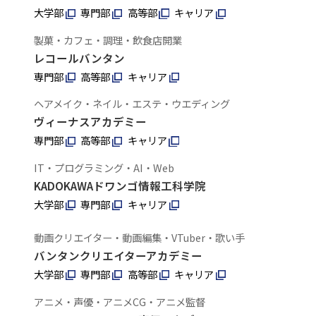
大学部
専門部
高等部
キャリア
製菓・カフェ・調理・飲食店開業
レコールバンタン
専門部
高等部
キャリア
ヘアメイク・ネイル・エステ・ウエディング
ヴィーナスアカデミー
専門部
高等部
キャリア
IT・プログラミング・AI・Web
KADOKAWAドワンゴ情報工科学院
大学部
専門部
キャリア
動画クリエイター・動画編集・VTuber・歌い手
バンタンクリエイターアカデミー
大学部
専門部
高等部
キャリア
アニメ・声優・アニメCG・アニメ監督