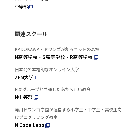
中等部
関連スクール
KADOKAWA・ドワンゴが創るネットの高校
N高等学校・S高等学校・R高等学校
日本発の本格的なオンライン大学
ZEN大学
N高グループと共通したあたらしい教育
N中等部
角川ドワンゴ学園が運営する小学生・中学生・高校生向
けプログラミング教室
N Code Labo