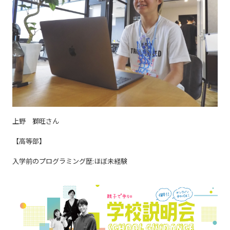
上野 獅旺さん
【高等部】
入学前のプログラミング歴:ほぼ未経験